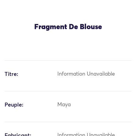
Fragment De Blouse
Titre:
Information Unavailable
Peuple:
Maya
Fabricant:
Information Unavailable