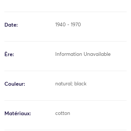
Date:
1940 - 1970
Ère:
Information Unavailable
Couleur:
natural; black
Matériaux:
cotton