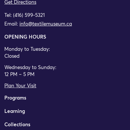
Get Directions
Tel: (416) 599-5321
Email:
info@textilemuseum.ca
OPENING HOURS
Monday to Tuesday:
Closed
Wednesday to Sunday:
12 PM – 5 PM
Plan Your Visit
Programs
Learning
Collections