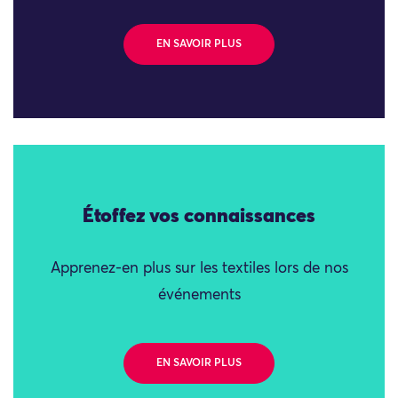
EN SAVOIR PLUS
Étoffez vos connaissances
Apprenez-en plus sur les textiles lors de nos
événements
EN SAVOIR PLUS