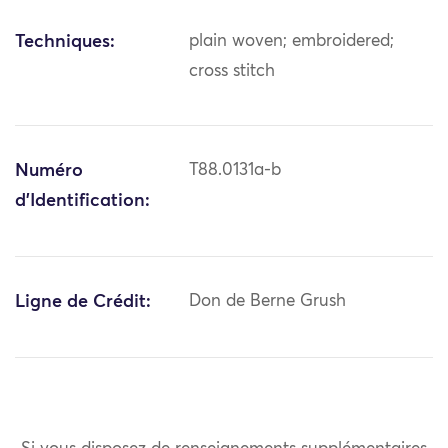
Techniques:
plain woven; embroidered;
cross stitch
Numéro
T88.0131a-b
d'Identification:
Ligne de Crédit:
Don de Berne Grush