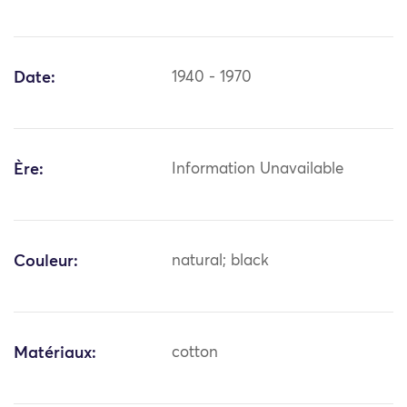
Date:
1940 - 1970
Ère:
Information Unavailable
Couleur:
natural; black
Matériaux:
cotton