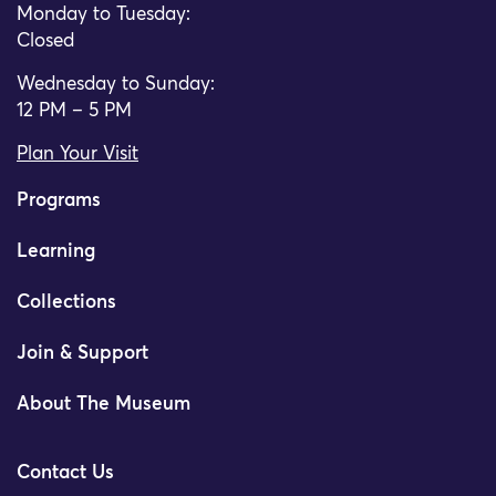
Monday to Tuesday:
Closed
Wednesday to Sunday:
12 PM – 5 PM
Plan Your Visit
Programs
Learning
Collections
Join & Support
About The Museum
Contact Us