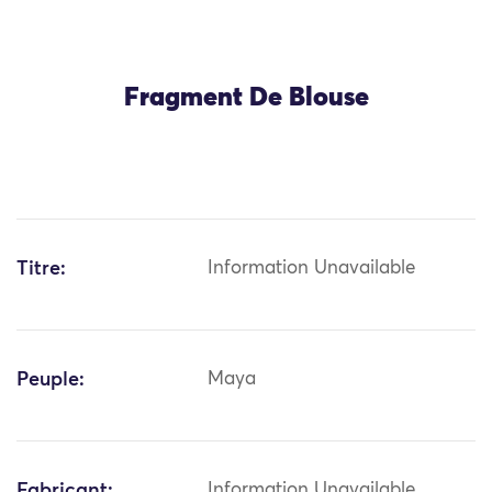
Fragment De Blouse
Titre:
Information Unavailable
Peuple:
Maya
Fabricant:
Information Unavailable