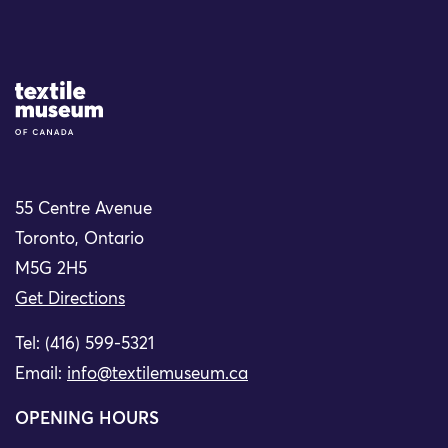
Site Logo
55 Centre Avenue
Toronto, Ontario
M5G 2H5
Get Directions
Tel: (416) 599-5321
Email:
info@textilemuseum.ca
OPENING HOURS