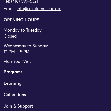
Tel: (416) 599-5321
Email:
info@textilemuseum.ca
OPENING HOURS
Monday to Tuesday:
Closed
Wednesday to Sunday:
12 PM – 5 PM
Plan Your Visit
Programs
Learning
Collections
Join & Support