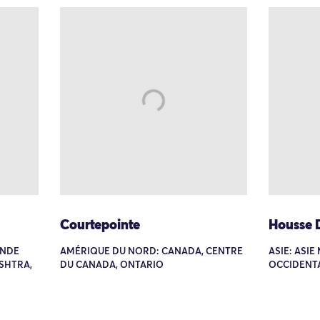
Courtepointe
Housse D
INDE
AMÉRIQUE DU NORD: CANADA, CENTRE
ASIE: ASIE
SHTRA,
DU CANADA, ONTARIO
OCCIDENTA