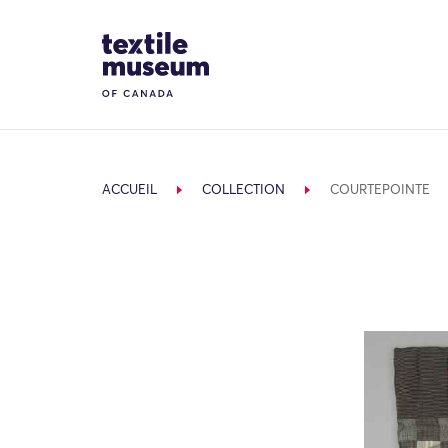
Skip to content
Site Logo
ACCUEIL
COLLECTION
COURTEPOINTE