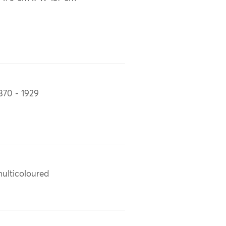
870 - 1929
ulticoloured