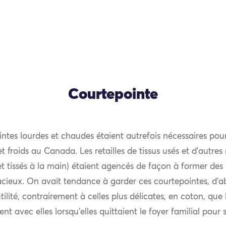
Courtepointe
ntes lourdes et chaudes étaient autrefois nécessaires pou
et froids au Canada. Les retailles de tissus usés et d’autres r
et tissés à la main) étaient agencés de façon à former des m
acieux. On avait tendance à garder ces courtepointes, d’a
tilité, contrairement à celles plus délicates, en coton, qu
nt avec elles lorsqu’elles quittaient le foyer familial pour 