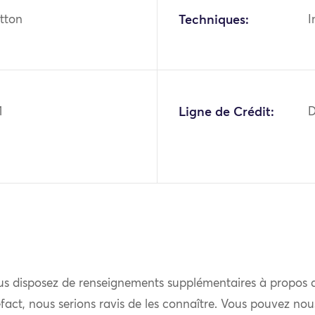
otton
Techniques:
I
1
Ligne de Crédit:
D
us disposez de renseignements supplémentaires à propos 
fact, nous serions ravis de les connaître. Vous pouvez nou