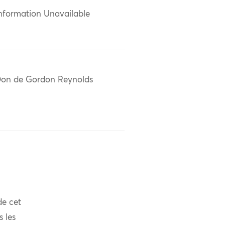
nformation Unavailable
on de Gordon Reynolds
de cet
s les