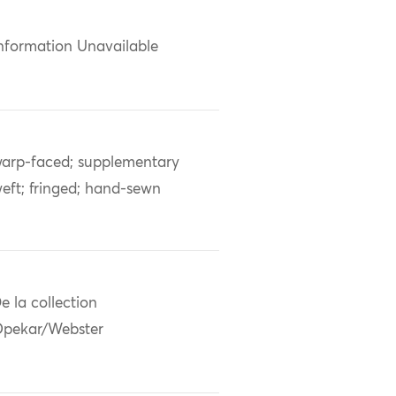
nformation Unavailable
arp-faced; supplementary
eft; fringed; hand-sewn
e la collection
pekar/Webster