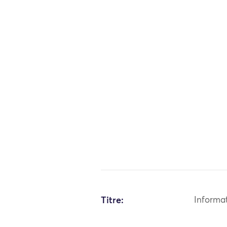
Titre:
Informa