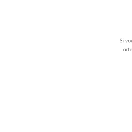
Si vo
arte