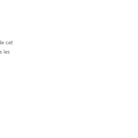
de cet
s les