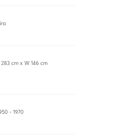
ira
 283 cm x W 146 cm
950 - 1970