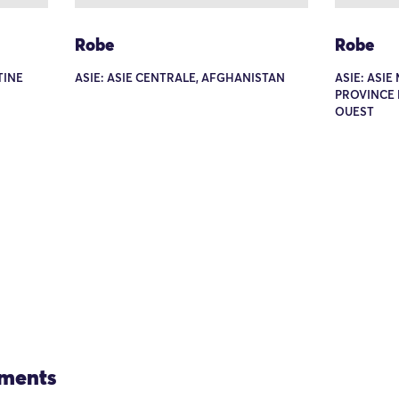
Robe
Robe
TINE
ASIE: ASIE CENTRALE, AFGHANISTAN
ASIE: ASIE
PROVINCE 
OUEST
ements