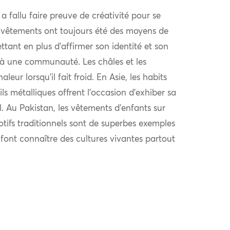
l a fallu faire preuve de créativité pour se
 vêtements ont toujours été des moyens de
ttant en plus d’affirmer son identité et son
à une communauté. Les châles et les
eur lorsqu’il fait froid. En Asie, les habits
ls métalliques offrent l’occasion d’exhiber sa
al. Au Pakistan, les vêtements d’enfants sur
otifs traditionnels sont de superbes exemples
i font connaître des cultures vivantes partout