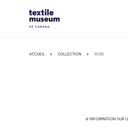
Skip to content
Site Logo
ACCUEIL
COLLECTION
ROBE
© INFORMATION SUR L