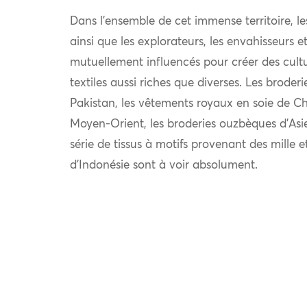
Dans l’ensemble de cet immense territoire, l
ainsi que les explorateurs, les envahisseurs 
mutuellement influencés pour créer des cultu
textiles aussi riches que diverses. Les broder
Pakistan, les vêtements royaux en soie de Chi
Moyen-Orient, les broderies ouzbèques d’Asie
série de tissus à motifs provenant des mille e
d’Indonésie sont à voir absolument.