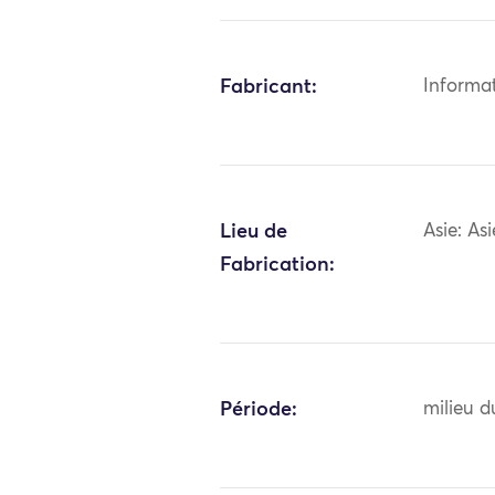
Fabricant:
Informa
Lieu de
Asie: As
Fabrication:
Période:
milieu d