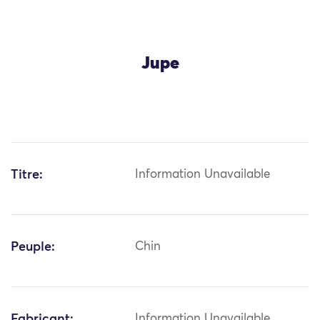
Jupe
Titre:
Information Unavailable
Peuple:
Chin
Fabricant:
Information Unavailable