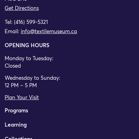
Get Directions
Tel: (416) 599-5321
Email:
info@textilemuseum.ca
OPENING HOURS
Monday to Tuesday:
Closed
Wednesday to Sunday:
12 PM – 5 PM
Plan Your Visit
Programs
Learning