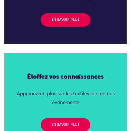
EN SAVOIR PLUS
Étoffez vos connaissances
Apprenez-en plus sur les textiles lors de nos
événements
EN SAVOIR PLUS