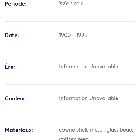
Période:
XXe siècle
Date:
1900 - 1999
Ère:
Information Unavailable
Couleur:
Information Unavailable
Matériaux:
cowrie shell; metal; glass bead;
cotton; seed