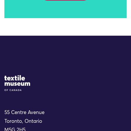
Site Logo
55 Centre Avenue
Toronto, Ontario
M5G 2H5