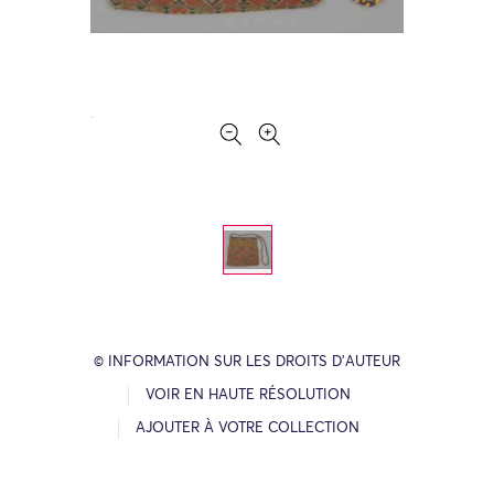
© INFORMATION SUR LES DROITS D’AUTEUR
VOIR EN HAUTE RÉSOLUTION
AJOUTER À VOTRE COLLECTION