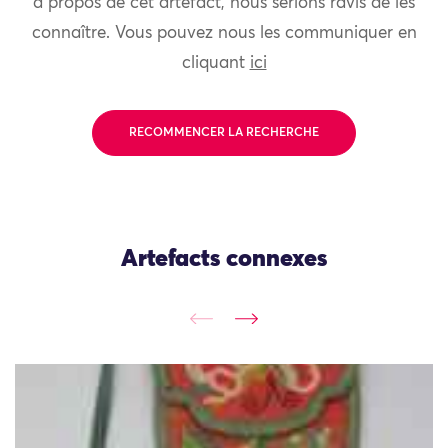
à propos de cet artefact, nous serions ravis de les
connaître. Vous pouvez nous les communiquer en
cliquant
ici
RECOMMENCER LA RECHERCHE
Artefacts connexes