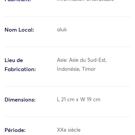
Nom Local:
aluk
Lieu de
Asie: Asie du Sud-Est,
Fabrication:
Indonésie, Timor
Dimensions:
L 21 cm x W 19 cm
Période:
XXe siècle