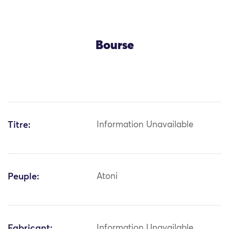
Bourse
Titre:
Information Unavailable
Peuple:
Atoni
Fabricant:
Information Unavailable