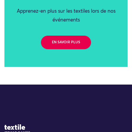
Apprenez-en plus sur les textiles lors de nos
événements
EN SAVOIR PLUS
Site Logo