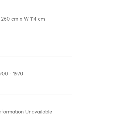
 260 cm x W 114 cm
900 - 1970
nformation Unavailable