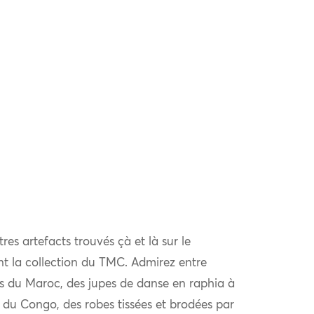
tres artefacts trouvés çà et là sur le
ent la collection du TMC. Admirez entre
es du Maroc, des jupes de danse en raphia à
 du Congo, des robes tissées et brodées par