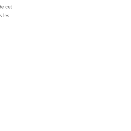
de cet
s les