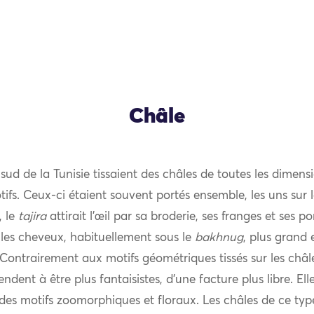
Châle
ud de la Tunisie tissaient des châles de toutes les dimens
tifs. Ceux-ci étaient souvent portés ensemble, les uns sur l
, le
tajira
attirait l’œil par sa broderie, ses franges et ses 
r les cheveux, habituellement sous le
bakhnug
, plus grand 
Contrairement aux motifs géométriques tissés sur les châles
endent à être plus fantaisistes, d’une facture plus libre. El
es motifs zoomorphiques et floraux. Les châles de ce type