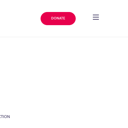
DONATE
CTION