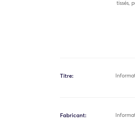
tissés, 
Titre:
Informa
Fabricant:
Informa