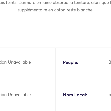
puis teints. L’armure en laine absorbe la teinture, alors que
supplémentaire en coton reste blanche.
tion Unavailable
Peuple:
B
tion Unavailable
Nom Local: