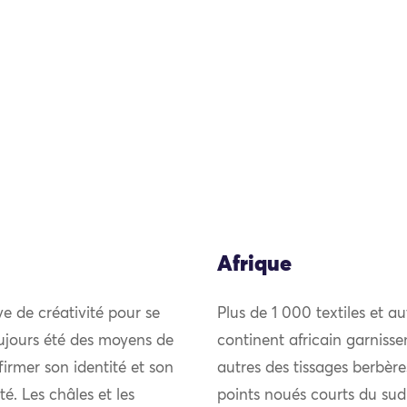
Afrique
uve de créativité pour se
Plus de 1 000 textiles et au
ujours été des moyens de
continent africain garniss
firmer son identité et son
autres des tissages berbèr
 Les châles et les
points noués courts du sud