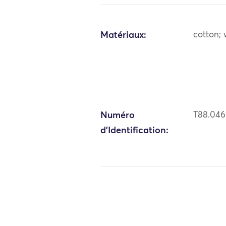
Matériaux:
cotton;
Numéro
T88.04
d'Identification: