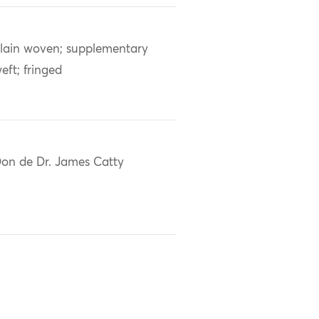
lain woven; supplementary
eft; fringed
on de Dr. James Catty