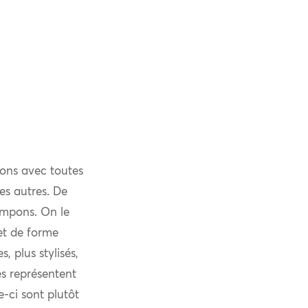
ions avec toutes
es autres. De
pompons. On le
et de forme
, plus stylisés,
les représentent
-ci sont plutôt