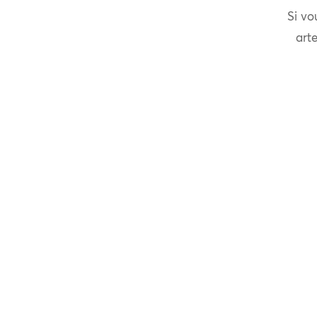
Si vo
arte