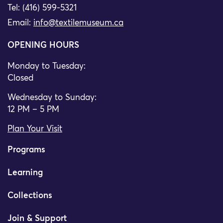
Tel: (416) 599-5321
Email:
info@textilemuseum.ca
OPENING HOURS
Monday to Tuesday:
Closed
Wednesday to Sunday:
12 PM – 5 PM
Plan Your Visit
Programs
Learning
Collections
Join & Support