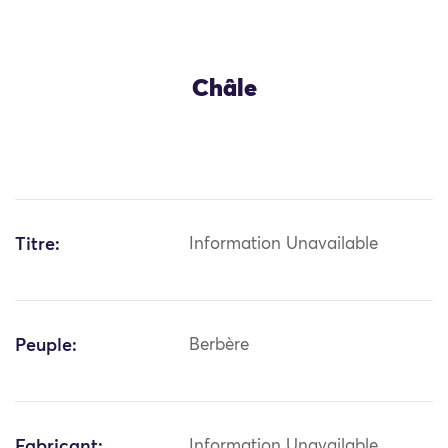
Châle
Titre:
Information Unavailable
Peuple:
Berbère
Fabricant:
Information Unavailable