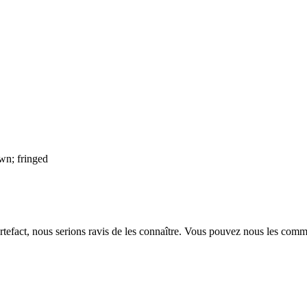
wn; fringed
rtefact, nous serions ravis de les connaître. Vous pouvez nous les com