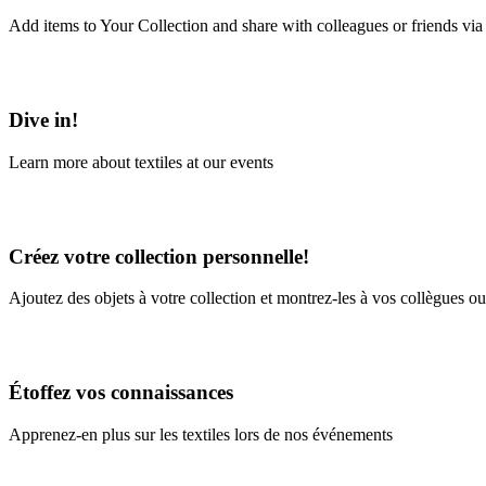
Add items to Your Collection and share with colleagues or friends via
Learn More
Dive in!
Learn more about textiles at our events
Learn More
Créez votre collection personnelle!
Ajoutez des objets à votre collection et montrez-les à vos collègues ou
En savoir plus
Étoffez vos connaissances
Apprenez-en plus sur les textiles lors de nos événements