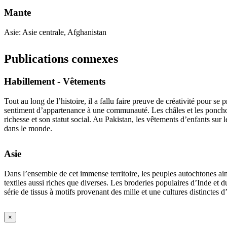
Mante
Asie: Asie centrale, Afghanistan
Publications connexes
Habillement - Vêtements
Tout au long de l’histoire, il a fallu faire preuve de créativité pour s
sentiment d’appartenance à une communauté. Les châles et les ponchos ap
richesse et son statut social. Au Pakistan, les vêtements d’enfants sur 
dans le monde.
Asie
Dans l’ensemble de cet immense territoire, les peuples autochtones ain
textiles aussi riches que diverses. Les broderies populaires d’Inde et
série de tissus à motifs provenant des mille et une cultures distinctes 
×