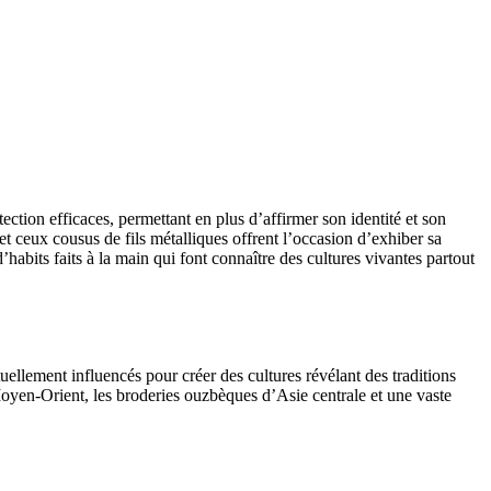
ection efficaces, permettant en plus d’affirmer son identité et son
et ceux cousus de fils métalliques offrent l’occasion d’exhiber sa
’habits faits à la main qui font connaître des cultures vivantes partout
ellement influencés pour créer des cultures révélant des traditions
 Moyen-Orient, les broderies ouzbèques d’Asie centrale et une vaste