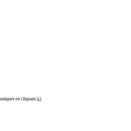
muniquer en cliquant
ici