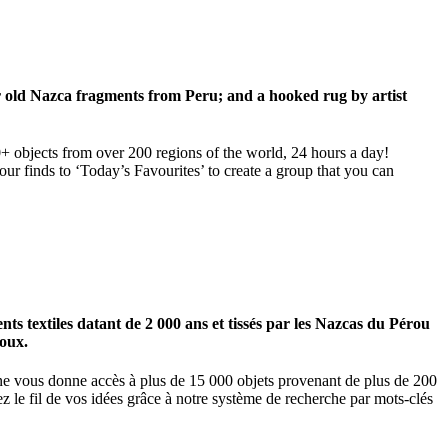
ar old Nazca fragments from Peru; and a hooked rug by artist
00+ objects from over 200 regions of the world, 24 hours a day!
our finds to ‘Today’s Favourites’ to create a group that you can
 textiles datant de 2 000 ans et tissés par les Nazcas du Pérou
ioux.
igne vous donne accès à plus de 15 000 objets provenant de plus de 200
z le fil de vos idées grâce à notre système de recherche par mots-clés