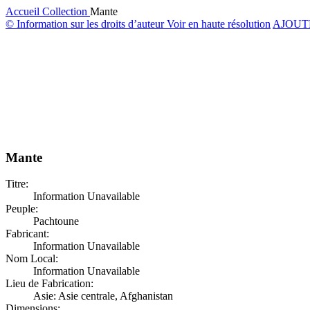
Accueil
Collection
Mante
© Information sur les droits d’auteur
Voir en haute résolution
AJOUT
Mante
Titre:
Information Unavailable
Peuple:
Pachtoune
Fabricant:
Information Unavailable
Nom Local:
Information Unavailable
Lieu de Fabrication:
Asie: Asie centrale, Afghanistan
Dimensions: