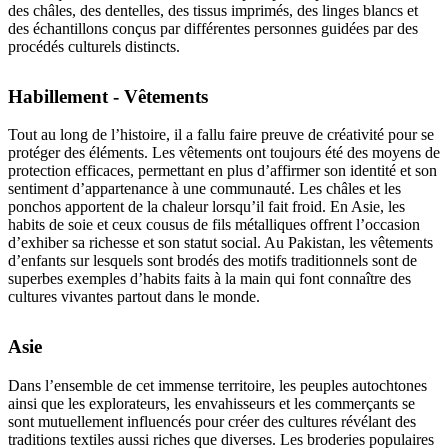
des châles, des dentelles, des tissus imprimés, des linges blancs et
des échantillons conçus par différentes personnes guidées par des
procédés culturels distincts.
Habillement - Vêtements
Tout au long de l’histoire, il a fallu faire preuve de créativité pour se
protéger des éléments. Les vêtements ont toujours été des moyens de
protection efficaces, permettant en plus d’affirmer son identité et son
sentiment d’appartenance à une communauté. Les châles et les
ponchos apportent de la chaleur lorsqu’il fait froid. En Asie, les
habits de soie et ceux cousus de fils métalliques offrent l’occasion
d’exhiber sa richesse et son statut social. Au Pakistan, les vêtements
d’enfants sur lesquels sont brodés des motifs traditionnels sont de
superbes exemples d’habits faits à la main qui font connaître des
cultures vivantes partout dans le monde.
Asie
Dans l’ensemble de cet immense territoire, les peuples autochtones
ainsi que les explorateurs, les envahisseurs et les commerçants se
sont mutuellement influencés pour créer des cultures révélant des
traditions textiles aussi riches que diverses. Les broderies populaires