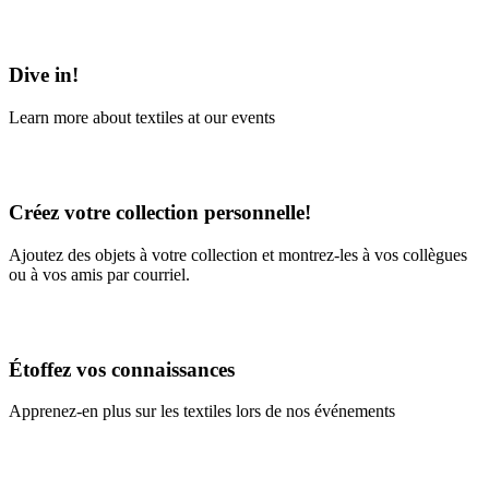
Learn More
Dive in!
Learn more about textiles at our events
Learn More
Créez votre collection personnelle!
Ajoutez des objets à votre collection et montrez-les à vos collègues
ou à vos amis par courriel.
En savoir plus
Étoffez vos connaissances
Apprenez-en plus sur les textiles lors de nos événements
En savoir plus