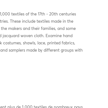
000 textiles of the 17th - 20th centuries
es. These include textiles made in the
 the makers and their families, and some
d jacquard woven cloth. Examine hand
k costumes, shawls, lace, printed fabrics,
 and samplers made by different groups with
ent plus de 1 000 textiles de nombreux pays