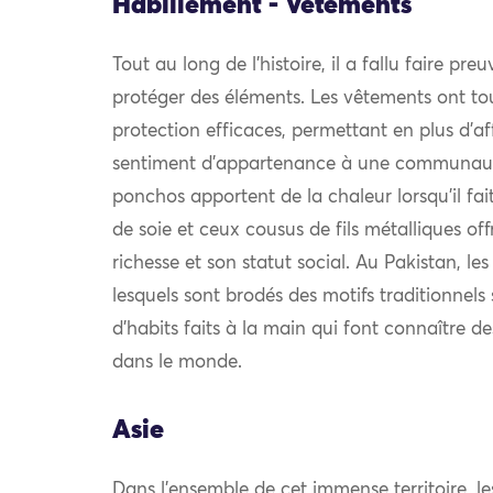
Habillement - Vêtements
Tout au long de l’histoire, il a fallu faire pre
protéger des éléments. Les vêtements ont to
protection efficaces, permettant en plus d’af
sentiment d’appartenance à une communauté.
ponchos apportent de la chaleur lorsqu’il fait 
de soie et ceux cousus de fils métalliques off
richesse et son statut social. Au Pakistan, le
lesquels sont brodés des motifs traditionnel
d’habits faits à la main qui font connaître d
dans le monde.
Asie
Dans l’ensemble de cet immense territoire, l