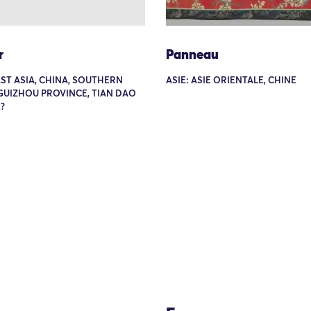
r
Panneau
AST ASIA, CHINA, SOUTHERN
ASIE: ASIE ORIENTALE, CHINE
GUIZHOU PROVINCE, TIAN DAO
?