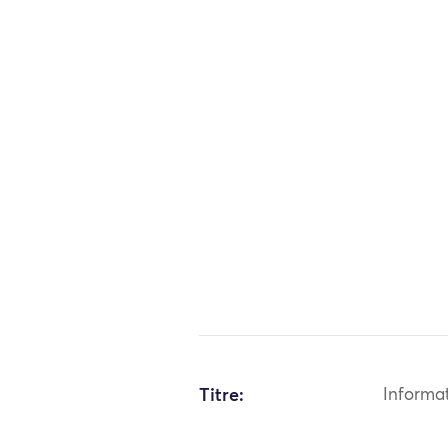
Titre:
Informa