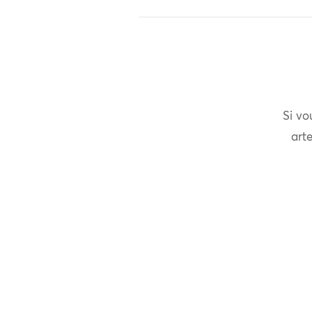
Si vo
arte