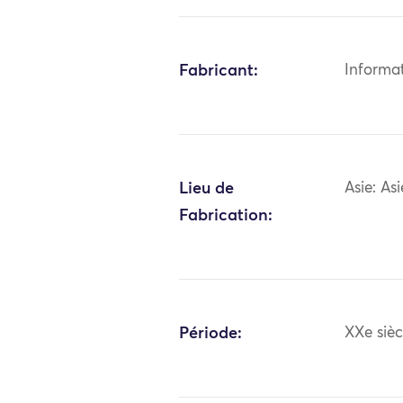
Fabricant:
Informa
Lieu de
Asie: A
Fabrication:
Période:
XXe sièc