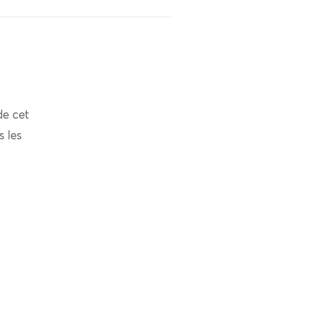
de cet
s les