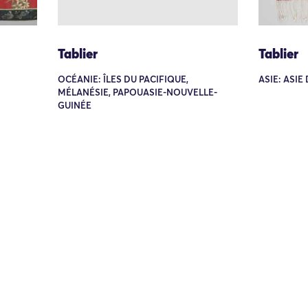
Tablier
Tablier
OCÉANIE: ÎLES DU PACIFIQUE,
ASIE: ASI
MÉLANÉSIE, PAPOUASIE-NOUVELLE-
GUINÉE