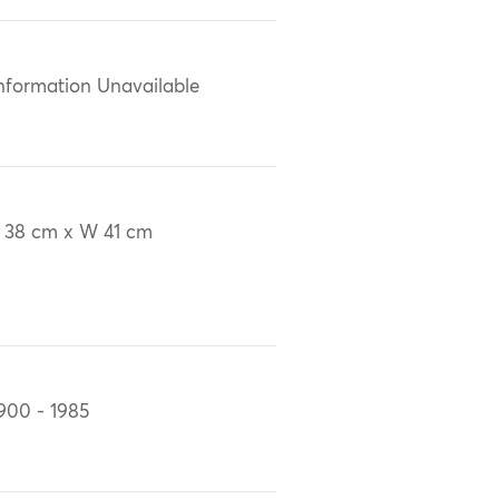
nformation Unavailable
 38 cm x W 41 cm
900 - 1985