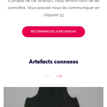
à propos de cet artefact, nous serions ravis de les
connaître. Vous pouvez nous les communiquer en
cliquant
ici
RECOMMENCER LA RECHERCHE
Artefacts connexes