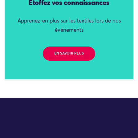
Étoffez vos connaissances
Apprenez-en plus sur les textiles lors de nos
événements
EN SAVOIR PLUS