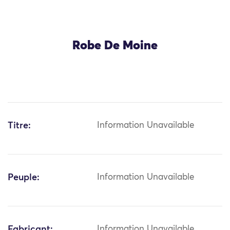
Robe De Moine
Titre:
Information Unavailable
Peuple:
Information Unavailable
Fabricant:
Information Unavailable