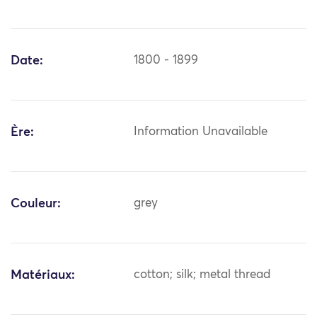
Date:
1800 - 1899
Ère:
Information Unavailable
Couleur:
grey
Matériaux:
cotton; silk; metal thread