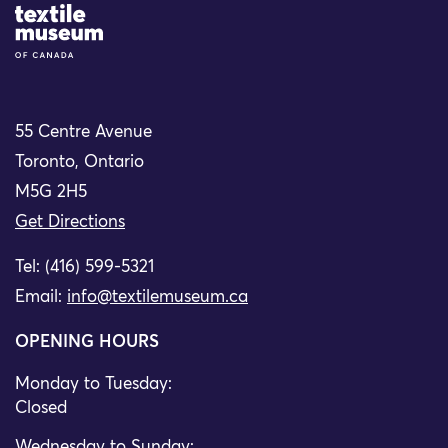
Site Logo
55 Centre Avenue
Toronto, Ontario
M5G 2H5
Get Directions
Tel: (416) 599-5321
Email:
info@textilemuseum.ca
OPENING HOURS
Monday to Tuesday:
Closed
Wednesday to Sunday: