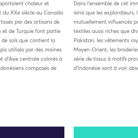
pportaient chaleur et
Dans l’ensemble de cet imm
ut du XXe siècle au Canada
ainsi que les explorateurs,
tissés par des artisans de
mutuellement influencés pou
 et de Turquie font partie
textiles aussi riches que di
de sols que contient la
Pakistan, les vêtements roy
is utilisés par des moines
Moyen-Orient, les broderie
t d’Asie centrale colorés à
série de tissus à motifs pro
s indonésiens composés de
d’Indonésie sont à voir ab