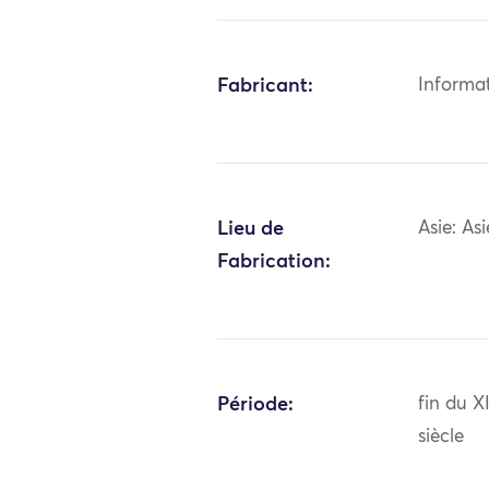
Fabricant:
Informa
Lieu de
Asie: As
Fabrication:
Période:
fin du 
siècle