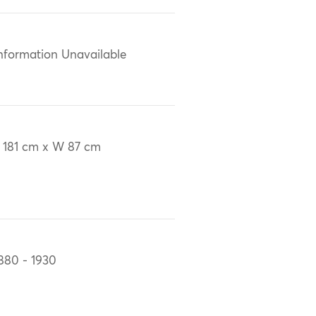
nformation Unavailable
 181 cm x W 87 cm
880 - 1930