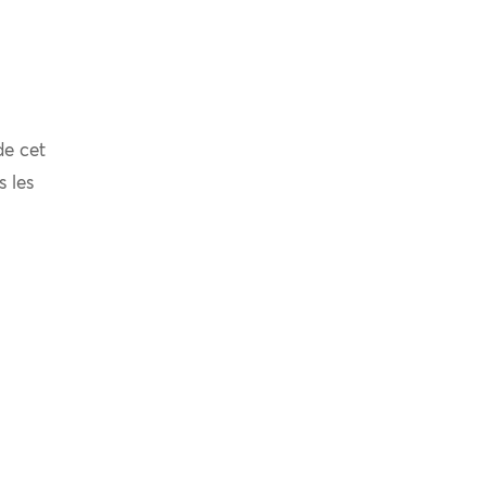
de cet
s les