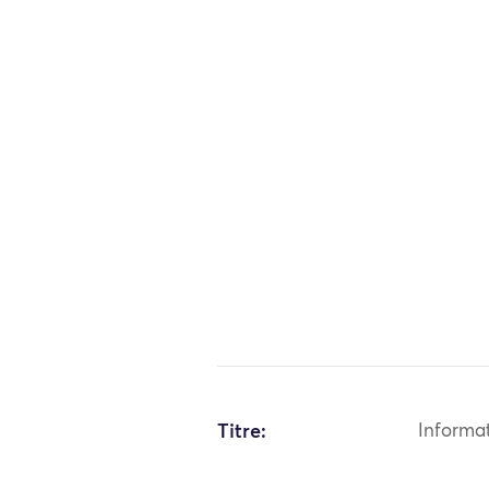
Titre:
Informa