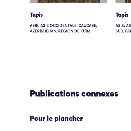
Tapis
Tapis
ASIE: ASIE OCCIDENTALE, CAUCASE,
ASIE: A
AZERBAÏDJAN, RÉGION DE KUBA
SUD, FA
Publications connexes
Pour le plancher