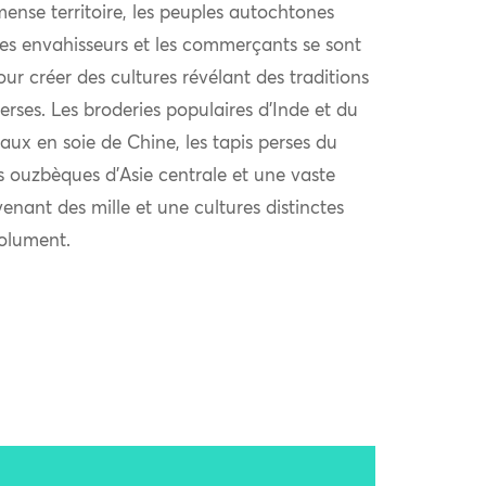
ense territoire, les peuples autochtones
 les envahisseurs et les commerçants se sont
r créer des cultures révélant des traditions
verses. Les broderies populaires d’Inde et du
aux en soie de Chine, les tapis perses du
s ouzbèques d’Asie centrale et une vaste
venant des mille et une cultures distinctes
solument.