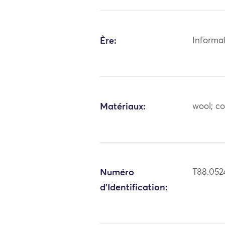
Ère:
Informa
Matériaux:
wool; c
Numéro
T88.052
d'Identification: