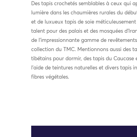
Des tapis crochetés semblables à ceux qui a
lumière dans les chaumières rurales du déb
et de luxueux tapis de soie méticuleusement 
talent pour des palais et des mosquées d’Iran
de l’impressionnante gamme de revêtements 
collection du TMC. Mentionnons aussi des tap
tibétains pour dormir, des tapis du Caucase e
l’aide de teintures naturelles et divers tapi
fibres végétales.