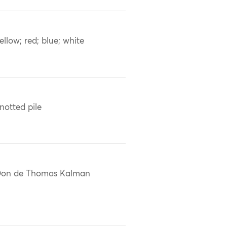
ellow; red; blue; white
notted pile
on de Thomas Kalman