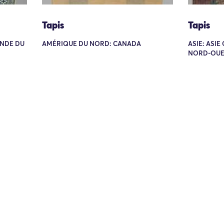
Tapis
Tapis
 INDE DU
AMÉRIQUE DU NORD: CANADA
ASIE: ASIE
NORD-OUE