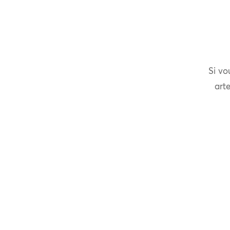
Si vo
arte