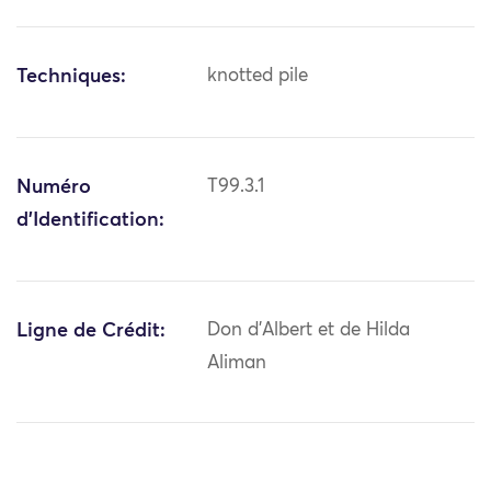
Techniques:
knotted pile
Numéro
T99.3.1
d'Identification:
Ligne de Crédit:
Don d'Albert et de Hilda
Aliman