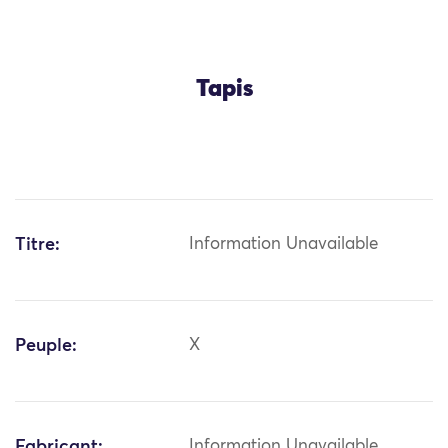
Tapis
Titre:
Information Unavailable
Peuple:
X
Fabricant:
Information Unavailable