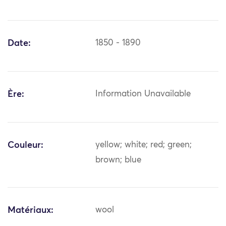
Date:
1850 - 1890
Ère:
Information Unavailable
Couleur:
yellow; white; red; green;
brown; blue
Matériaux:
wool