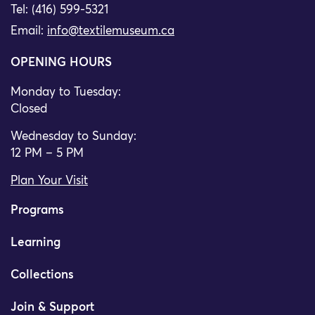
Tel: (416) 599-5321
Email:
info@textilemuseum.ca
OPENING HOURS
Monday to Tuesday:
Closed
Wednesday to Sunday:
12 PM – 5 PM
Plan Your Visit
Programs
Learning
Collections
Join & Support