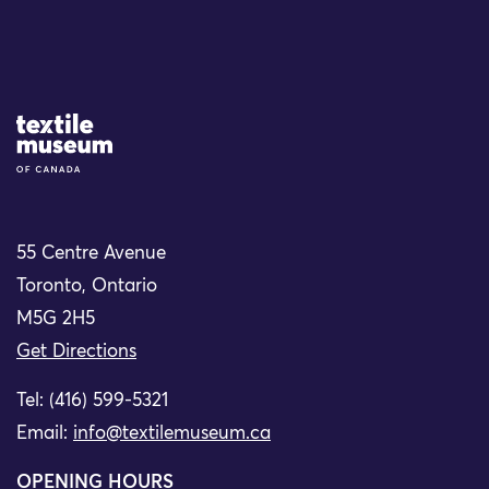
Site Logo
55 Centre Avenue
Toronto, Ontario
M5G 2H5
Get Directions
Tel: (416) 599-5321
Email:
info@textilemuseum.ca
OPENING HOURS