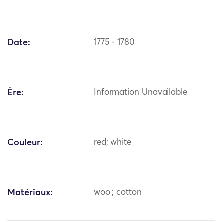
Date:
1775 - 1780
Ère:
Information Unavailable
Couleur:
red; white
Matériaux:
wool; cotton