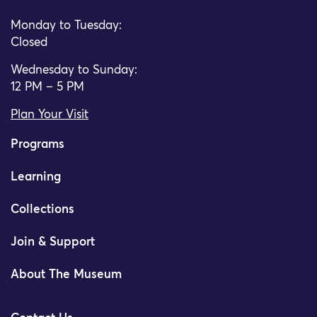
Monday to Tuesday:
Closed
Wednesday to Sunday:
12 PM – 5 PM
Plan Your Visit
Programs
Learning
Collections
Join & Support
About The Museum