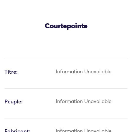
Courtepointe
Titre:
Information Unavailable
Peuple:
Information Unavailable
Fabricant:
Information Unavailable