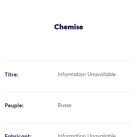
Chemise
Titre:
Information Unavailable
Peuple:
Russe
Fabricant:
Information Unavailable