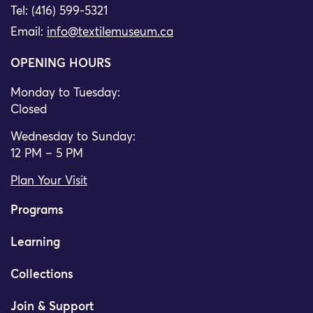
Tel: (416) 599-5321
Email:
info@textilemuseum.ca
OPENING HOURS
Monday to Tuesday:
Closed
Wednesday to Sunday:
12 PM – 5 PM
Plan Your Visit
Programs
Learning
Collections
Join & Support