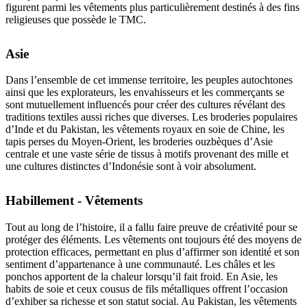
figurent parmi les vêtements plus particulièrement destinés à des fins
religieuses que possède le TMC.
Asie
Dans l’ensemble de cet immense territoire, les peuples autochtones
ainsi que les explorateurs, les envahisseurs et les commerçants se
sont mutuellement influencés pour créer des cultures révélant des
traditions textiles aussi riches que diverses. Les broderies populaires
d’Inde et du Pakistan, les vêtements royaux en soie de Chine, les
tapis perses du Moyen-Orient, les broderies ouzbèques d’Asie
centrale et une vaste série de tissus à motifs provenant des mille et
une cultures distinctes d’Indonésie sont à voir absolument.
Habillement - Vêtements
Tout au long de l’histoire, il a fallu faire preuve de créativité pour se
protéger des éléments. Les vêtements ont toujours été des moyens de
protection efficaces, permettant en plus d’affirmer son identité et son
sentiment d’appartenance à une communauté. Les châles et les
ponchos apportent de la chaleur lorsqu’il fait froid. En Asie, les
habits de soie et ceux cousus de fils métalliques offrent l’occasion
d’exhiber sa richesse et son statut social. Au Pakistan, les vêtements