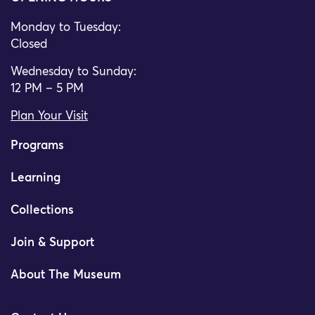
Monday to Tuesday:
Closed
Wednesday to Sunday:
12 PM – 5 PM
Plan Your Visit
Programs
Learning
Collections
Join & Support
About The Museum