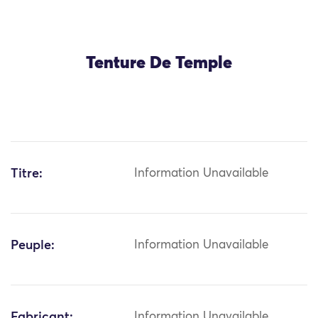
Tenture De Temple
Titre:
Information Unavailable
Peuple:
Information Unavailable
Fabricant:
Information Unavailable