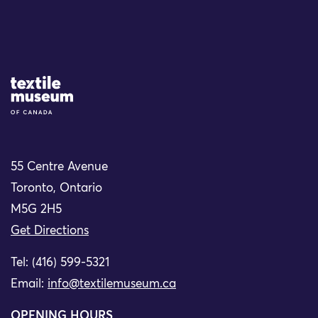
Site Logo
55 Centre Avenue
Toronto, Ontario
M5G 2H5
Get Directions
Tel: (416) 599-5321
Email:
info@textilemuseum.ca
OPENING HOURS