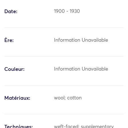
Date:
1900 - 1930
Ère:
Information Unavailable
Couleur:
Information Unavailable
Matériaux:
wool; cotton
Techniques:
weft-faced; supplementary