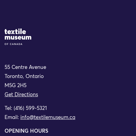
Site Logo
55 Centre Avenue
Toronto, Ontario
M5G 2H5
Get Directions
Tel: (416) 599-5321
Email:
info@textilemuseum.ca
OPENING HOURS