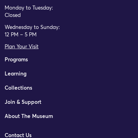
Monday to Tuesday:
Closed
Wednesday to Sunday:
12 PM – 5 PM
Plan Your Visit
Programs
Learning
Collections
Join & Support
About The Museum
Contact Us