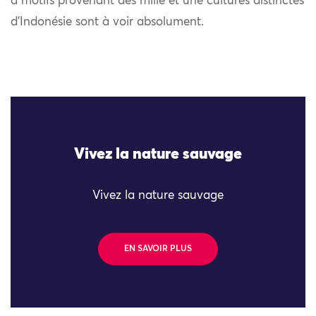
à motifs provenant des mille et une cultures distinctes
d’Indonésie sont à voir absolument.
Vivez la nature sauvage
Vivez la nature sauvage
EN SAVOIR PLUS