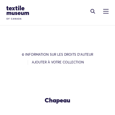
Skip to content
Site Logo
© INFORMATION SUR LES DROITS D’AUTEUR
AJOUTER À VOTRE COLLECTION
Chapeau