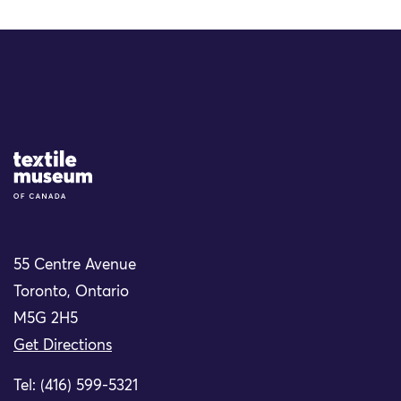
Site Logo
55 Centre Avenue
Toronto, Ontario
M5G 2H5
Get Directions
Tel: (416) 599-5321