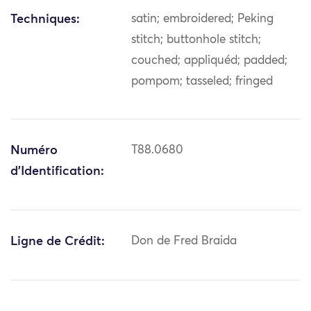
Techniques:
satin; embroidered; Peking
stitch; buttonhole stitch;
couched; appliquéd; padded;
pompom; tasseled; fringed
Numéro
T88.0680
d'Identification:
Ligne de Crédit:
Don de Fred Braida