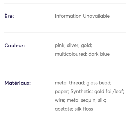
Ère:
Information Unavailable
Couleur:
pink; silver; gold;
multicoloured; dark blue
Matériaux:
metal thread; glass bead;
paper; Synthetic; gold foil/leaf;
wire; metal sequin; silk;
acetate; silk floss