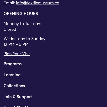
Email:
info@textilemuseum.ca
OPENING HOURS
Monday to Tuesday:
Closed
Wednesday to Sunday:
12 PM – 5 PM
Plan Your Visit
Programs
Learning
Collections
Join & Support