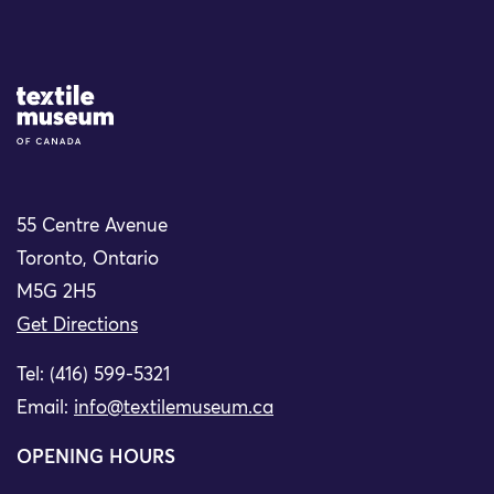
Site Logo
55 Centre Avenue
Toronto, Ontario
M5G 2H5
Get Directions
Tel: (416) 599-5321
Email:
info@textilemuseum.ca
OPENING HOURS