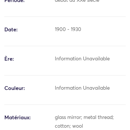
Période:
début du XXe siècle
Date:
1900 - 1930
Ère:
Information Unavailable
Couleur:
Information Unavailable
Matériaux:
glass mirror; metal thread;
cotton; wool