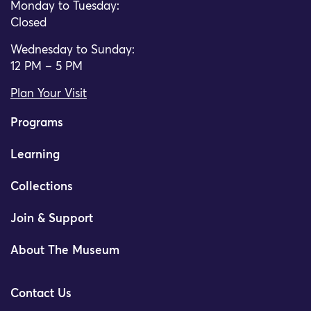
Monday to Tuesday:
Closed
Wednesday to Sunday:
12 PM – 5 PM
Plan Your Visit
Programs
Learning
Collections
Join & Support
About The Museum
Contact Us