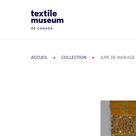
Skip to content
Site Logo
ACCUEIL
COLLECTION
JUPE DE MARIAGE