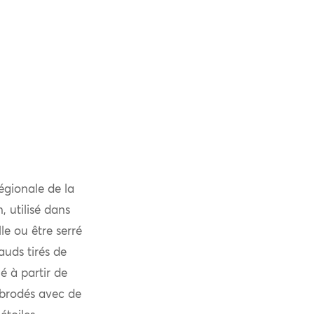
régionale de la
, utilisé dans
le ou être serré
auds tirés de
ué à partir de
t brodés avec de