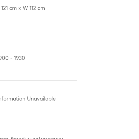
 121 cm x W 112 cm
900 - 1930
nformation Unavailable