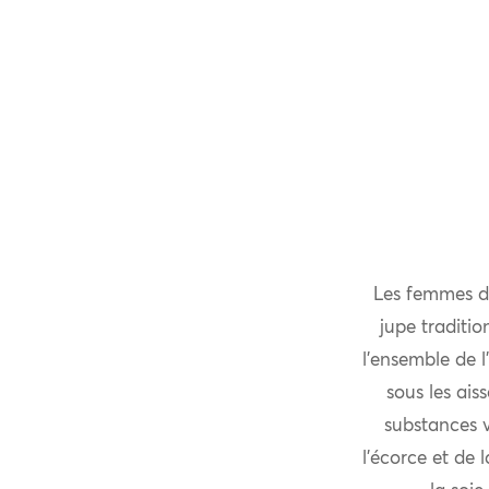
Les femmes d
jupe traditio
l’ensemble de l
sous les ais
substances 
l’écorce et de 