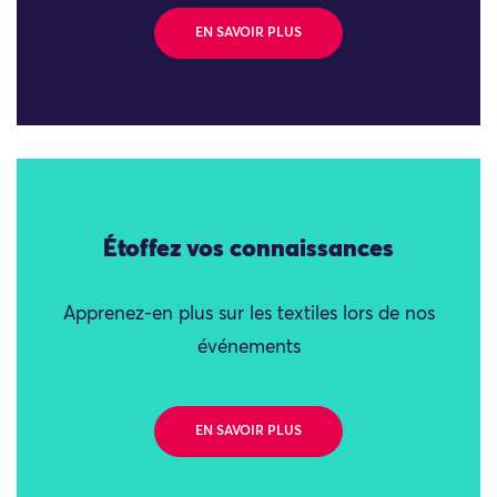
EN SAVOIR PLUS
Étoffez vos connaissances
Apprenez-en plus sur les textiles lors de nos
événements
EN SAVOIR PLUS