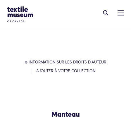
Skip to content
Site Logo
© INFORMATION SUR LES DROITS D’AUTEUR
AJOUTER À VOTRE COLLECTION
Manteau