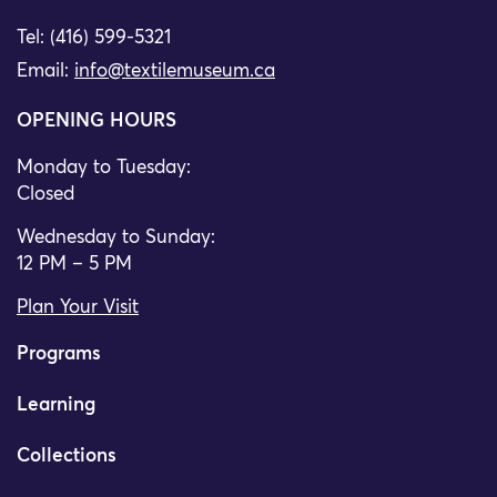
Tel: (416) 599-5321
Email:
info@textilemuseum.ca
OPENING HOURS
Monday to Tuesday:
Closed
Wednesday to Sunday:
12 PM – 5 PM
Plan Your Visit
Programs
Learning
Collections