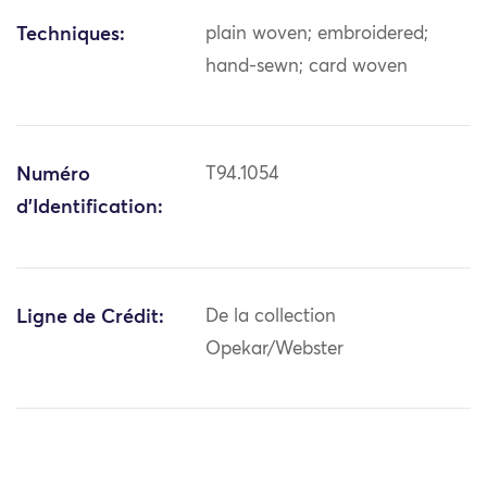
Techniques:
plain woven; embroidered;
hand-sewn; card woven
Numéro
T94.1054
d'Identification:
Ligne de Crédit:
De la collection
Opekar/Webster