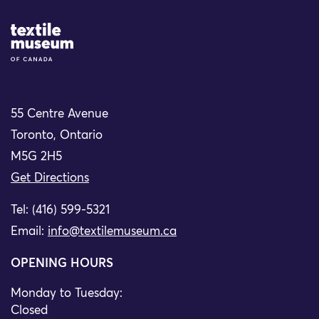
Site Logo
55 Centre Avenue
Toronto, Ontario
M5G 2H5
Get Directions
Tel: (416) 599-5321
Email:
info@textilemuseum.ca
OPENING HOURS
Monday to Tuesday:
Closed