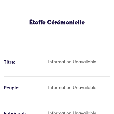
Étoffe Cérémonielle
Titre:
Information Unavailable
Peuple:
Information Unavailable
Fabricant:
Information Unavailable