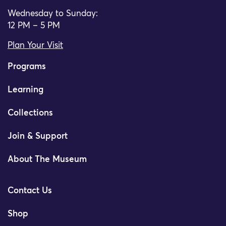
Wednesday to Sunday:
12 PM – 5 PM
Plan Your Visit
Programs
Learning
Collections
Join & Support
About The Museum
Contact Us
Shop