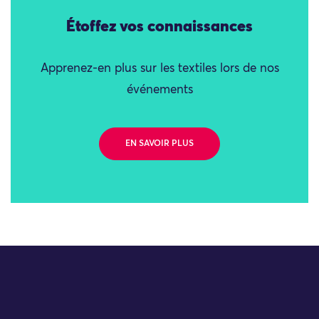
Étoffez vos connaissances
Apprenez-en plus sur les textiles lors de nos
événements
EN SAVOIR PLUS