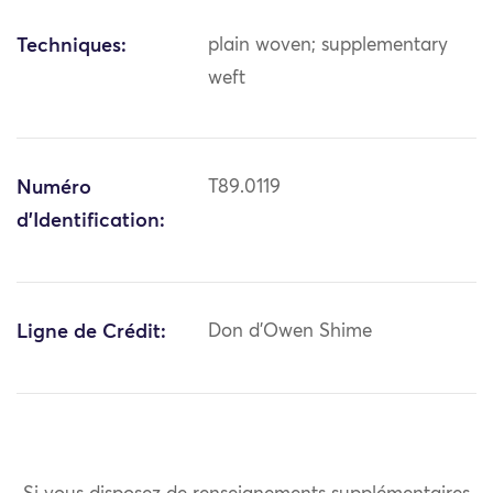
Techniques:
plain woven; supplementary
weft
Numéro
T89.0119
d'Identification:
Ligne de Crédit:
Don d'Owen Shime