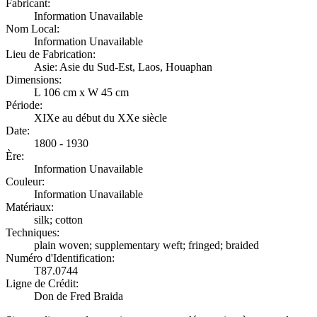
Fabricant:
Information Unavailable
Nom Local:
Information Unavailable
Lieu de Fabrication:
Asie: Asie du Sud-Est, Laos, Houaphan
Dimensions:
L 106 cm x W 45 cm
Période:
XIXe au début du XXe siècle
Date:
1800 - 1930
Ère:
Information Unavailable
Couleur:
Information Unavailable
Matériaux:
silk; cotton
Techniques:
plain woven; supplementary weft; fringed; braided
Numéro d'Identification:
T87.0744
Ligne de Crédit:
Don de Fred Braida