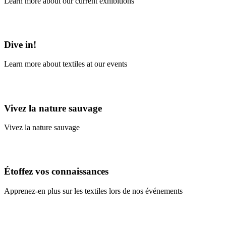
Learn more about our current exhibitions
Learn More
Dive in!
Learn more about textiles at our events
Learn More
Vivez la nature sauvage
Vivez la nature sauvage
En savoir plus
Étoffez vos connaissances
Apprenez-en plus sur les textiles lors de nos événements
En savoir plus