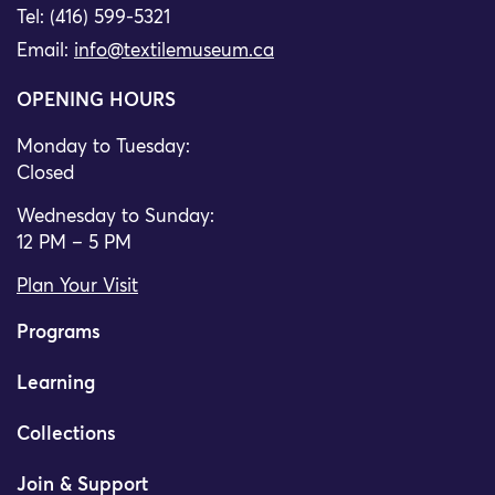
Tel: (416) 599-5321
Email:
info@textilemuseum.ca
OPENING HOURS
Monday to Tuesday:
Closed
Wednesday to Sunday:
12 PM – 5 PM
Plan Your Visit
Programs
Learning
Collections
Join & Support