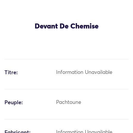
Devant De Chemise
Titre:
Information Unavailable
Peuple:
Pachtoune
Fabricant:
Information Unavailable