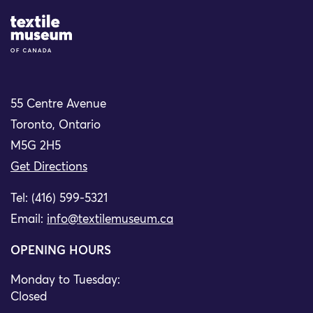
Site Logo
55 Centre Avenue
Toronto, Ontario
M5G 2H5
Get Directions
Tel: (416) 599-5321
Email:
info@textilemuseum.ca
OPENING HOURS
Monday to Tuesday:
Closed