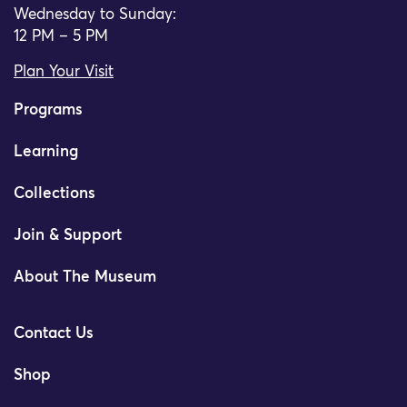
Wednesday to Sunday:
12 PM – 5 PM
Plan Your Visit
Programs
Learning
Collections
Join & Support
About The Museum
Contact Us
Shop