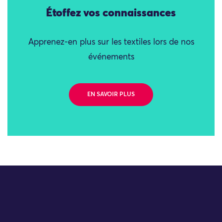
Étoffez vos connaissances
Apprenez-en plus sur les textiles lors de nos
événements
EN SAVOIR PLUS