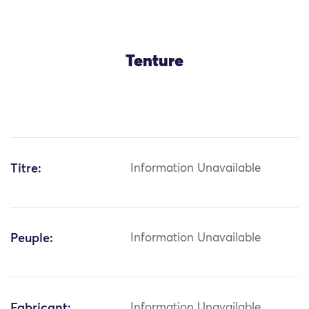
Tenture
Titre:
Information Unavailable
Peuple:
Information Unavailable
Fabricant:
Information Unavailable