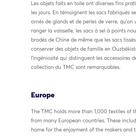
Les objets faits en toile ont diverses fins pra
les jours. En témoignent les sacs fabriqués se
ornés de glands et de perles de verre, qu’on 
ranger la vaisselle, les sacs à sel à points nou
brodés de Chine de même que les sacs tissés
conserver des objets de famille en Ouzbékist
l’ingéniosité qui distinguent les accessoires 
collection du TMC sont remarquables.
Europe
The TMC holds more than 1,000 textiles of th
from many European countries. These include
home for the enjoyment of the makers and th