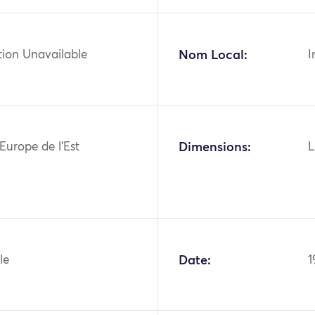
tion Unavailable
Nom Local:
I
Europe de l'Est
Dimensions:
L
le
Date:
1