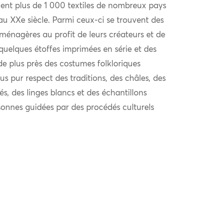
ent plus de 1 000 textiles de nombreux pays
au XXe siècle. Parmi ceux-ci se trouvent des
 ménagères au profit de leurs créateurs et de
quelques étoffes imprimées en série et des
de plus près des costumes folkloriques
us pur respect des traditions, des châles, des
és, des linges blancs et des échantillons
sonnes guidées par des procédés culturels