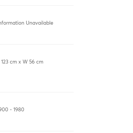
nformation Unavailable
 123 cm x W 56 cm
900 - 1980