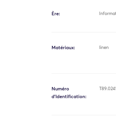
Ère:
Informa
Matériaux:
linen
Numéro
T89.024
d'Identification: