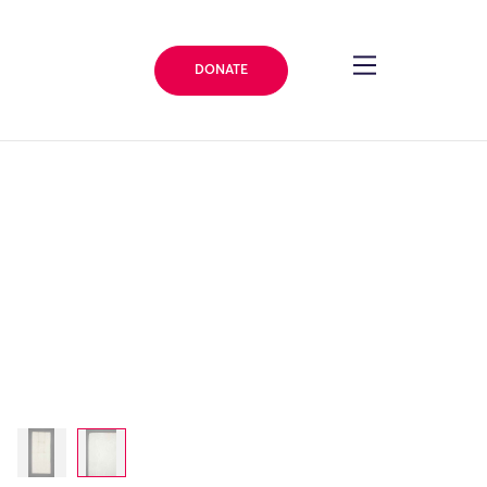
DONATE