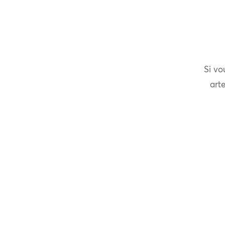
Si vo
arte