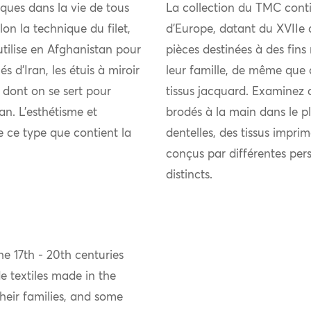
tiques dans la vie de tous
La collection du TMC conti
lon la technique du filet,
d’Europe, datant du XVIIe 
utilise en Afghanistan pour
pièces destinées à des fins
és d’Iran, les étuis à miroir
leur famille, de même que 
 dont on se sert pour
tissus jacquard. Examinez 
an. L’esthétisme et
brodés à la main dans le pl
de ce type que contient la
dentelles, des tissus imprim
conçus par différentes per
distincts.
e 17th - 20th centuries
 textiles made in the
eir families, and some