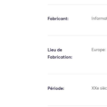
Fabricant:
Informa
Lieu de
Europe: 
Fabrication:
Période:
XXe sièc