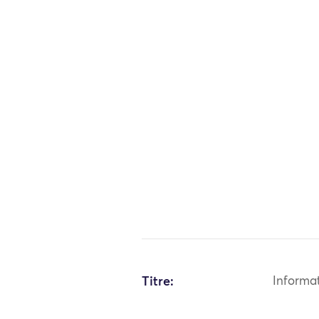
Titre:
Informa