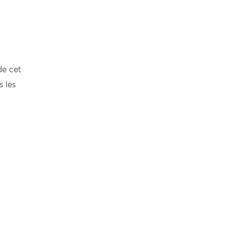
de cet
s les