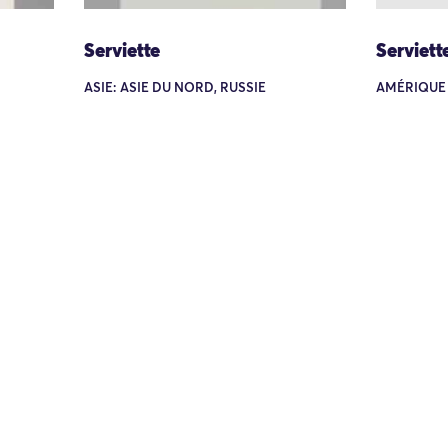
Serviette
Serviett
ASIE: ASIE DU NORD, RUSSIE
AMÉRIQUE