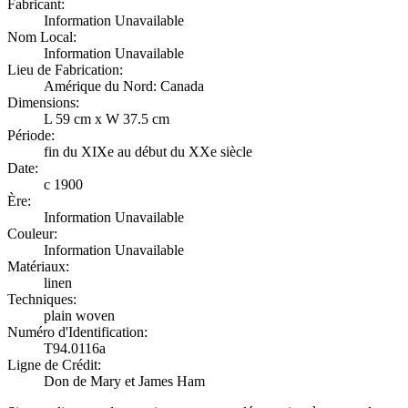
Fabricant:
Information Unavailable
Nom Local:
Information Unavailable
Lieu de Fabrication:
Amérique du Nord: Canada
Dimensions:
L 59 cm x W 37.5 cm
Période:
fin du XIXe au début du XXe siècle
Date:
c 1900
Ère:
Information Unavailable
Couleur:
Information Unavailable
Matériaux:
linen
Techniques:
plain woven
Numéro d'Identification:
T94.0116a
Ligne de Crédit:
Don de Mary et James Ham