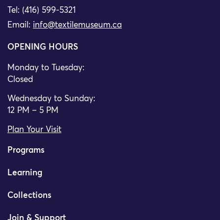
Tel: (416) 599-5321
Email:
info@textilemuseum.ca
OPENING HOURS
Monday to Tuesday:
Closed
Wednesday to Sunday:
12 PM – 5 PM
Plan Your Visit
Programs
Learning
Collections
Join & Support