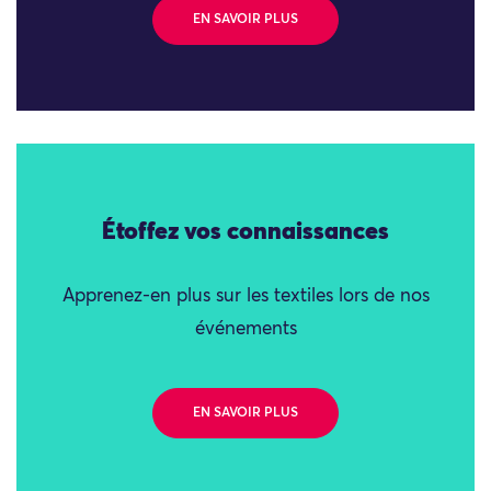
EN SAVOIR PLUS
Étoffez vos connaissances
Apprenez-en plus sur les textiles lors de nos
événements
EN SAVOIR PLUS