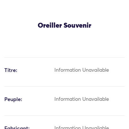
Oreiller Souvenir
Titre:
Information Unavailable
Peuple:
Information Unavailable
Fabricant:
Information Unavailable