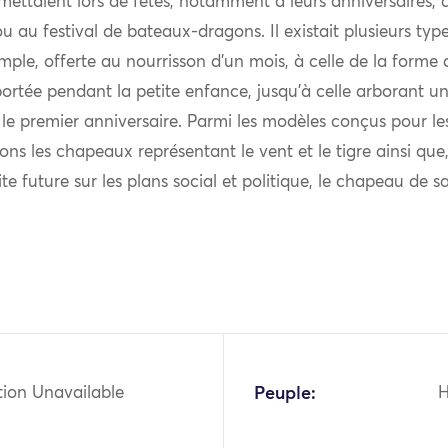
 mettaient lors de fêtes, notamment à leurs anniversaires, 
 au festival de bateaux-dragons. Il existait plusieurs ty
imple, offerte au nourrisson d’un mois, à celle de la form
portée pendant la petite enfance, jusqu’à celle arborant un
le premier anniversaire. Parmi les modèles conçus pour le
ns les chapeaux représentant le vent et le tigre ainsi que,
ite future sur les plans social et politique, le chapeau de s
tion Unavailable
Peuple: