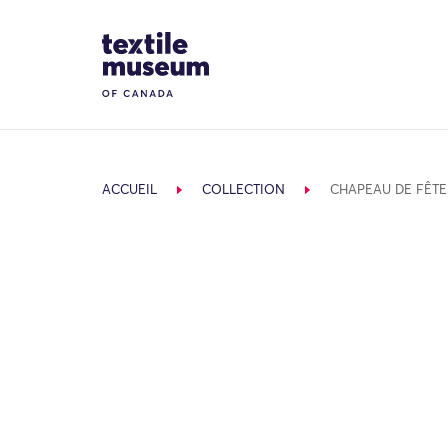
Skip to content
Site Logo
ACCUEIL
COLLECTION
CHAPEAU DE FÊTE