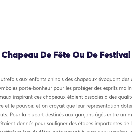
Chapeau De Fête Ou De Festival
 autrefois aux enfants chinois des chapeaux évoquant des
ymboles porte-bonheur pour les protéger des esprits malins
imaux inspirant ces chapeaux étaient associés à des qualit
 et le pouvoir, et on croyait que leur représentation doter
ts. Pour la plupart destinés aux garçons âgés entre un mo
taient donnés pour souligner des étapes importantes de l