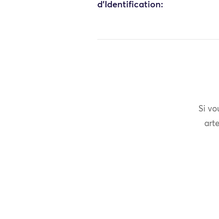
d'Identification:
Si vo
arte