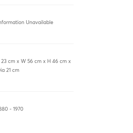
nformation Unavailable
 23 cm x W 56 cm x H 46 cm x
ia 21 cm
880 - 1970