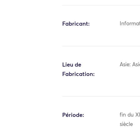
Fabricant:
Informa
Lieu de
Asie: As
Fabrication:
Période:
fin du X
siècle