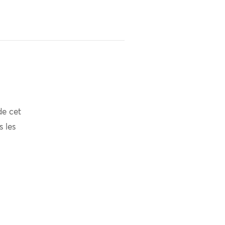
de cet
s les