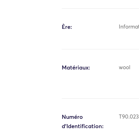
Ère:
Informa
Matériaux:
wool
Numéro
T90.023
d'Identification: