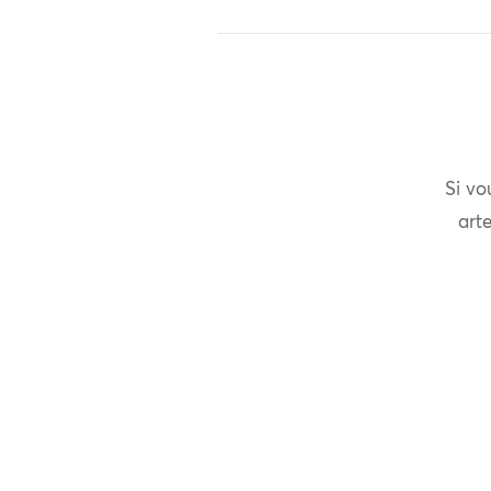
Si vo
arte