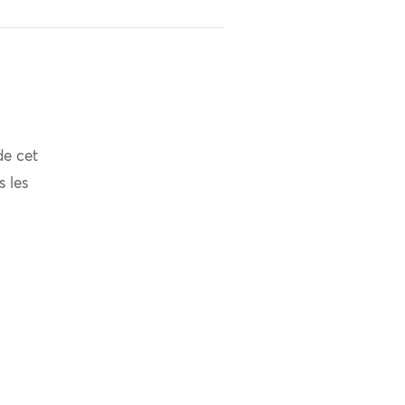
de cet
s les