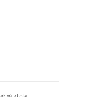
urkmène tekke