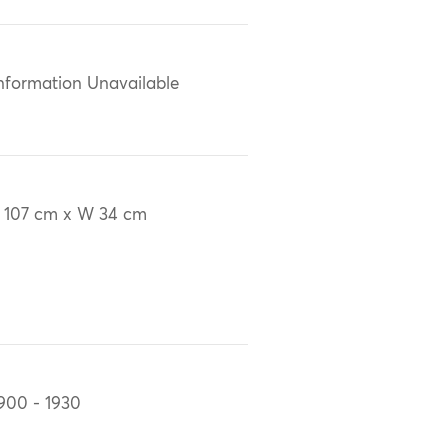
nformation Unavailable
 107 cm x W 34 cm
900 - 1930