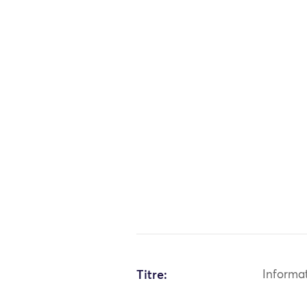
Titre:
Informa