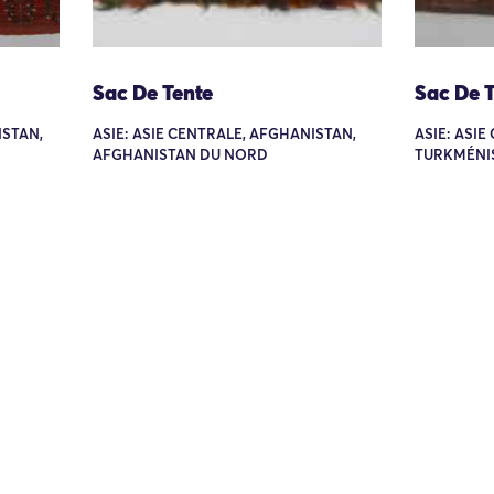
Sac De Tente
Sac De 
ISTAN,
ASIE: ASIE CENTRALE, AFGHANISTAN,
ASIE: ASI
AFGHANISTAN DU NORD
TURKMÉNI