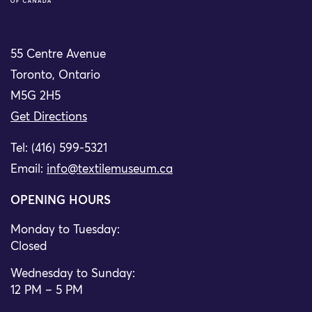
55 Centre Avenue
Toronto, Ontario
M5G 2H5
Get Directions
Tel: (416) 599-5321
Email:
info@textilemuseum.ca
OPENING HOURS
Monday to Tuesday:
Closed
Wednesday to Sunday:
12 PM – 5 PM