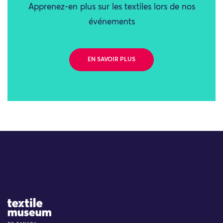
Apprenez-en plus sur les textiles lors de nos
événements
EN SAVOIR PLUS
Site Logo