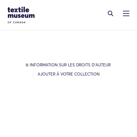
Skip to content
Site Logo
© INFORMATION SUR LES DROITS D’AUTEUR
AJOUTER À VOTRE COLLECTION