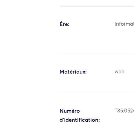
Ère:
Informa
Matériaux:
wool
Numéro
T85.052
d'Identification: