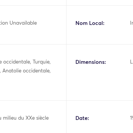
tion Unavailable
Nom Local:
I
ie occidentale, Turquie,
Dimensions:
L
, Anatolie occidentale,
 milieu du XXe siècle
Date:
1