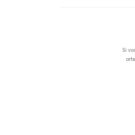
Si vo
arte