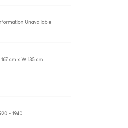
nformation Unavailable
 167 cm x W 135 cm
920 - 1940