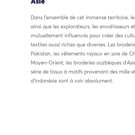
Asie
Dans l’ensemble de cet immense territoire, l
ainsi que les explorateurs, les envahisseurs 
mutuellement influencés pour créer des cultu
textiles aussi riches que diverses. Les broder
Pakistan, les vêtements royaux en soie de Chi
Moyen-Orient, les broderies ouzbèques d’Asie
série de tissus à motifs provenant des mille e
d’Indonésie sont à voir absolument.