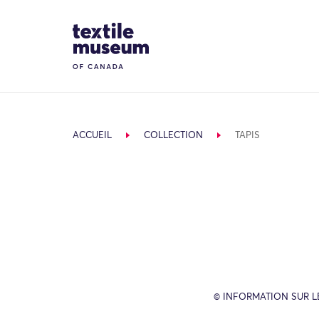
Skip to content
Site Logo
ACCUEIL
COLLECTION
TAPIS
© INFORMATION SUR L