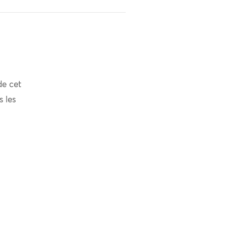
de cet
s les