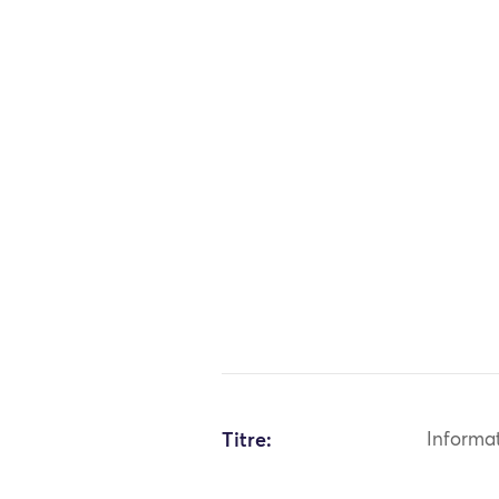
Titre:
Informa