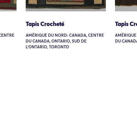
Tapis Crocheté
Tapis Cr
CENTRE
AMÉRIQUE DU NORD: CANADA, CENTRE
AMÉRIQUE 
DU CANADA, ONTARIO, SUD DE
DU CANAD
L'ONTARIO, TORONTO