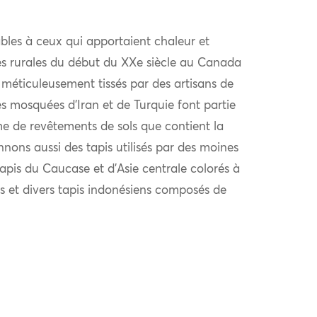
bles à ceux qui apportaient chaleur et
es rurales du début du XXe siècle au Canada
 méticuleusement tissés par des artisans de
es mosquées d’Iran et de Turquie font partie
e de revêtements de sols que contient la
nons aussi des tapis utilisés par des moines
tapis du Caucase et d’Asie centrale colorés à
les et divers tapis indonésiens composés de