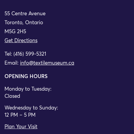
55 Centre Avenue
Toronto, Ontario
M5G 2H5
Get Directions
Tel: (416) 599-5321
Email:
info@textilemuseum.ca
OPENING HOURS
Monday to Tuesday:
Closed
Wednesday to Sunday:
12 PM – 5 PM
Plan Your Visit