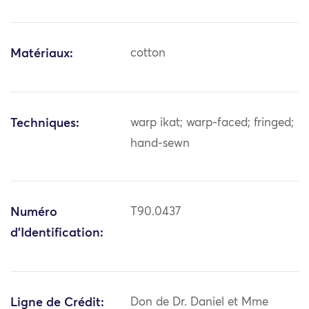
Matériaux:
cotton
Techniques:
warp ikat; warp-faced; fringed;
hand-sewn
Numéro
T90.0437
d'Identification:
Ligne de Crédit:
Don de Dr. Daniel et Mme