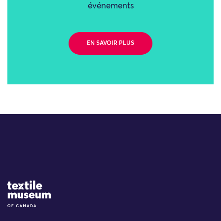
événements
EN SAVOIR PLUS
Site Logo