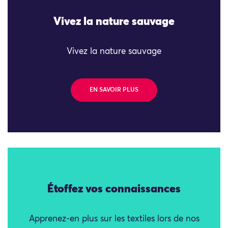
Vivez la nature sauvage
Vivez la nature sauvage
EN SAVOIR PLUS
Étoffez vos connaissances
Apprenez-en plus sur les textiles lors de nos