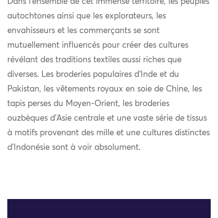
Dans l’ensemble de cet immense territoire, les peuples
autochtones ainsi que les explorateurs, les
envahisseurs et les commerçants se sont
mutuellement influencés pour créer des cultures
révélant des traditions textiles aussi riches que
diverses. Les broderies populaires d’Inde et du
Pakistan, les vêtements royaux en soie de Chine, les
tapis perses du Moyen-Orient, les broderies
ouzbèques d’Asie centrale et une vaste série de tissus
à motifs provenant des mille et une cultures distinctes
d’Indonésie sont à voir absolument.