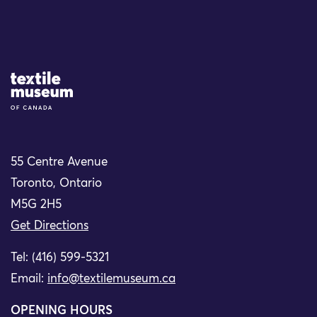
Site Logo
55 Centre Avenue
Toronto, Ontario
M5G 2H5
Get Directions
Tel: (416) 599-5321
Email:
info@textilemuseum.ca
OPENING HOURS