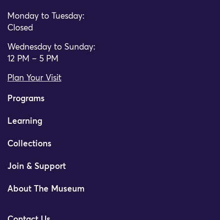
Monday to Tuesday:
Closed
Wednesday to Sunday:
12 PM – 5 PM
Plan Your Visit
Programs
Learning
Collections
Join & Support
About The Museum
Contact Us