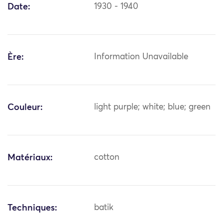
Date:
1930 - 1940
Ère:
Information Unavailable
Couleur:
light purple; white; blue; green
Matériaux:
cotton
Techniques:
batik