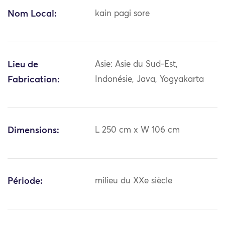
Nom Local:
kain pagi sore
Lieu de
Asie: Asie du Sud-Est,
Fabrication:
Indonésie, Java, Yogyakarta
Dimensions:
L 250 cm x W 106 cm
Période:
milieu du XXe siècle