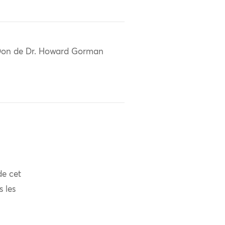
on de Dr. Howard Gorman
de cet
s les