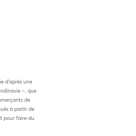
sée d’après une
ndinavie –, que
ommerçants de
ués à partir de
t pour faire du