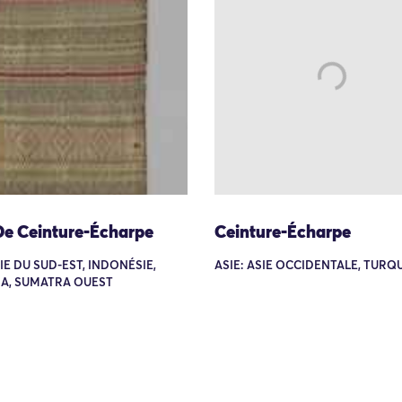
De Ceinture-Écharpe
Ceinture-Écharpe
SIE DU SUD-EST, INDONÉSIE,
ASIE: ASIE OCCIDENTALE, TURQ
A, SUMATRA OUEST