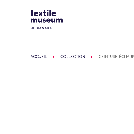
Skip to content
Site Logo
ACCUEIL
COLLECTION
CEINTURE-ÉCHAR