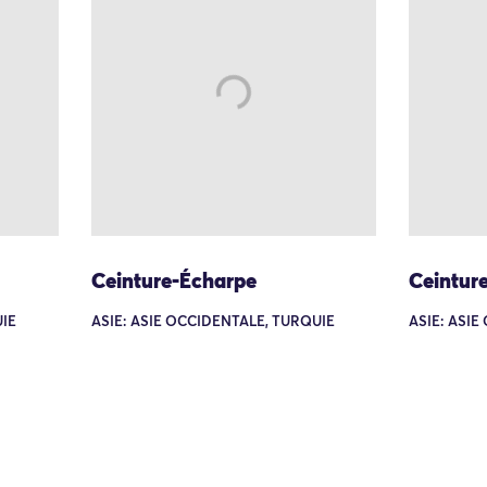
Ceinture-Écharpe
Ceintur
UIE
ASIE: ASIE OCCIDENTALE, TURQUIE
ASIE: ASIE