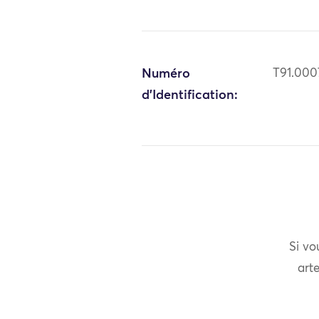
Numéro
T91.000
d'Identification:
Si vo
arte