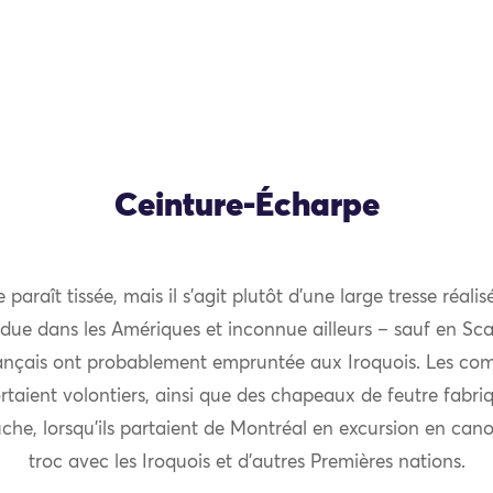
Ceinture-Écharpe
 paraît tissée, mais il s’agit plutôt d’une large tresse réali
ue dans les Amériques et inconnue ailleurs – sauf en Sca
rançais ont probablement empruntée aux Iroquois. Les c
ortaient volontiers, ainsi que des chapeaux de feutre fabriq
che, lorsqu’ils partaient de Montréal en excursion en cano
troc avec les Iroquois et d’autres Premières nations.