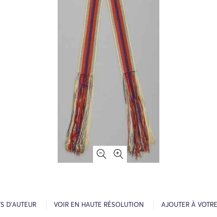
S D’AUTEUR
VOIR EN HAUTE RÉSOLUTION
AJOUTER À VOTR