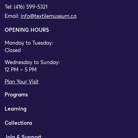
Tel: (416) 599-5321
Email:
info@textilemuseum.ca
OPENING HOURS
Monday to Tuesday:
Closed
Wednesday to Sunday:
12 PM – 5 PM
Plan Your Visit
Programs
Learning
Collections
Join & Support