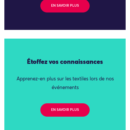
EN SAVOIR PLUS
Étoffez vos connaissances
Apprenez-en plus sur les textiles lors de nos
événements
EN SAVOIR PLUS