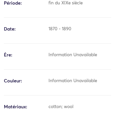
Période:
fin du XIXe siècle
Date:
1870 - 1890
Ère:
Information Unavailable
Couleur:
Information Unavailable
Matériaux:
cotton; wool