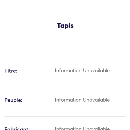
Tapis
Titre:
Information Unavailable
Peuple:
Information Unavailable
Fabricant:
Information Unavailable