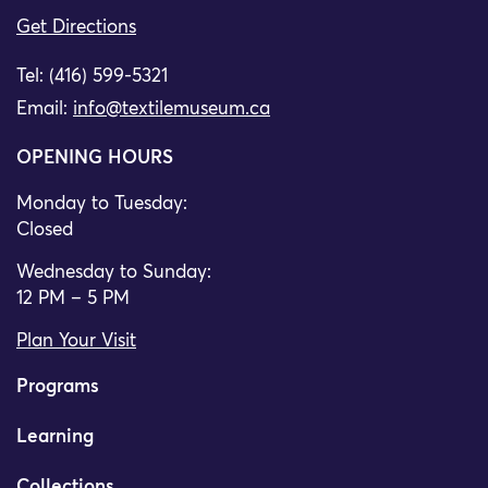
Get Directions
Tel: (416) 599-5321
Email:
info@textilemuseum.ca
OPENING HOURS
Monday to Tuesday:
Closed
Wednesday to Sunday:
12 PM – 5 PM
Plan Your Visit
Programs
Learning
Collections