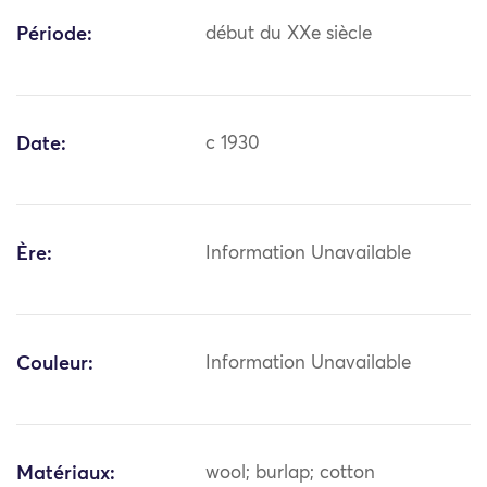
Période:
début du XXe siècle
Date:
c 1930
Ère:
Information Unavailable
Couleur:
Information Unavailable
Matériaux:
wool; burlap; cotton