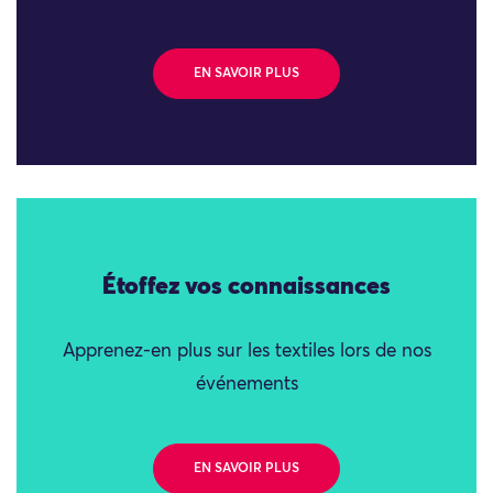
EN SAVOIR PLUS
Étoffez vos connaissances
Apprenez-en plus sur les textiles lors de nos
événements
EN SAVOIR PLUS