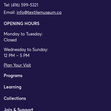
Tel: (416) 599-5321
Email:
info@textilemuseum.ca
OPENING HOURS
Monday to Tuesday:
Closed
Wednesday to Sunday:
12 PM – 5 PM
Plan Your Visit
Programs
Learning
Collections
Join & Support