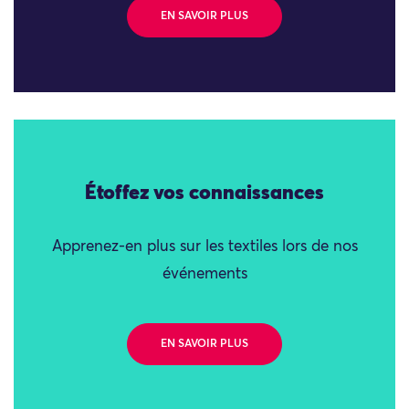
EN SAVOIR PLUS
Étoffez vos connaissances
Apprenez-en plus sur les textiles lors de nos
événements
EN SAVOIR PLUS