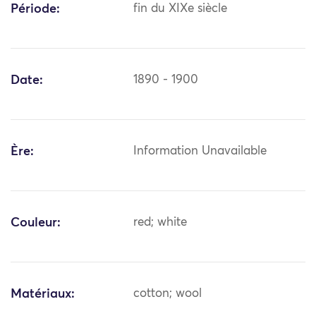
Période:
fin du XIXe siècle
Date:
1890 - 1900
Ère:
Information Unavailable
Couleur:
red; white
Matériaux:
cotton; wool