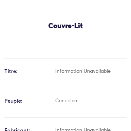
Couvre-Lit
Titre:
Information Unavailable
Peuple:
Canadien
Fabricant:
Information Unavailable