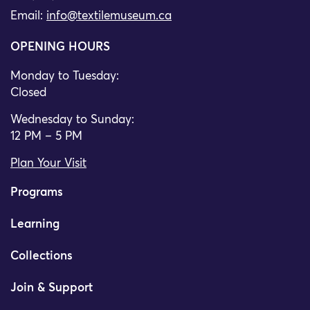
Email:
info@textilemuseum.ca
OPENING HOURS
Monday to Tuesday:
Closed
Wednesday to Sunday:
12 PM – 5 PM
Plan Your Visit
Programs
Learning
Collections
Join & Support