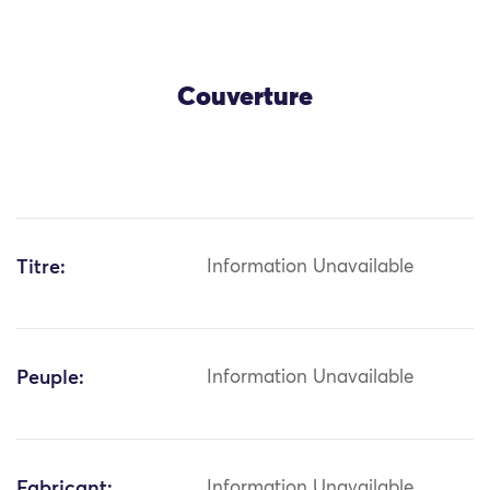
Couverture
Titre:
Information Unavailable
Peuple:
Information Unavailable
Fabricant:
Information Unavailable