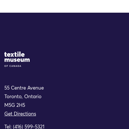
Site Logo
55 Centre Avenue
Toronto, Ontario
M5G 2H5
Get Directions
Tel: (416) 599-5321