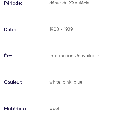
Période:
début du XXe siècle
Date:
1900 - 1929
Ère:
Information Unavailable
Couleur:
white; pink; blue
Matériaux:
wool