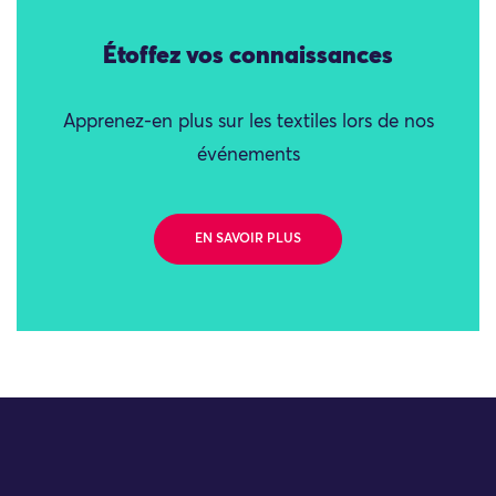
Étoffez vos connaissances
Apprenez-en plus sur les textiles lors de nos
événements
EN SAVOIR PLUS