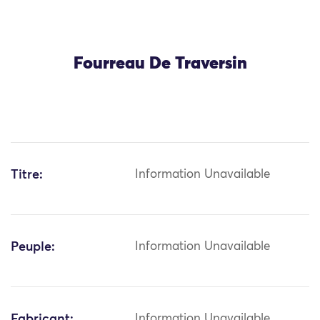
Fourreau De Traversin
Titre:
Information Unavailable
Peuple:
Information Unavailable
Fabricant:
Information Unavailable