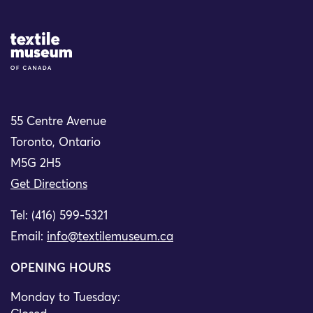
Site Logo
55 Centre Avenue
Toronto, Ontario
M5G 2H5
Get Directions
Tel: (416) 599-5321
Email:
info@textilemuseum.ca
OPENING HOURS
Monday to Tuesday: