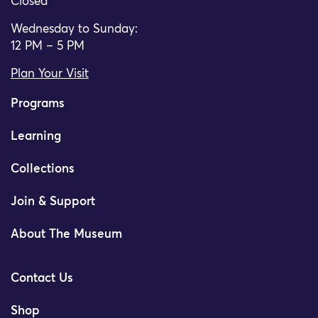
Closed
Wednesday to Sunday:
12 PM – 5 PM
Plan Your Visit
Programs
Learning
Collections
Join & Support
About The Museum
Contact Us
Shop