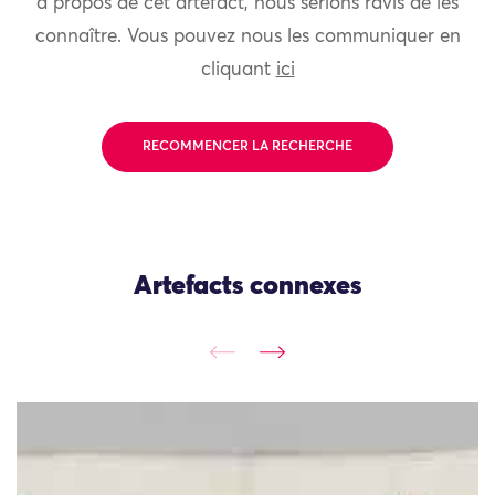
à propos de cet artefact, nous serions ravis de les
connaître. Vous pouvez nous les communiquer en
cliquant
ici
RECOMMENCER LA RECHERCHE
Artefacts connexes