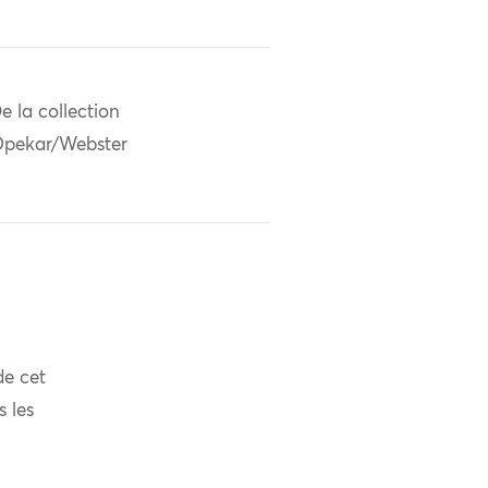
e la collection
pekar/Webster
de cet
s les