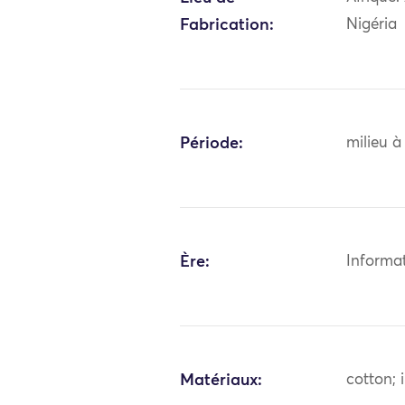
Fabrication:
Nigéria
Période:
milieu à
Ère:
Informa
Matériaux:
cotton; 