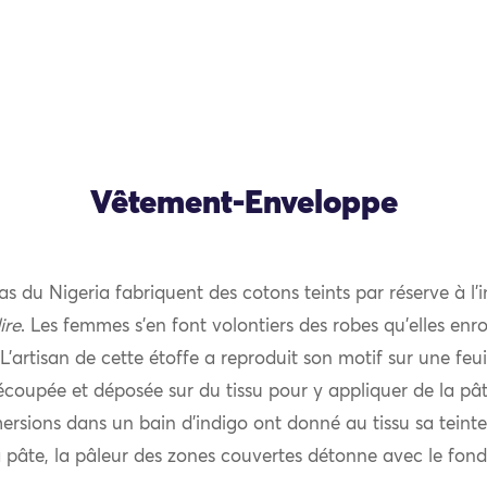
Vêtement-Enveloppe
s du Nigeria fabriquent des cotons teints par réserve à l’in
ire
. Les femmes s’en font volontiers des robes qu’elles enr
L’artisan de cette étoffe a reproduit son motif sur une feuill
écoupée et déposée sur du tissu pour y appliquer de la pâ
ersions dans un bain d’indigo ont donné au tissu sa teinte
la pâte, la pâleur des zones couvertes détonne avec le fond