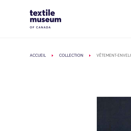
Skip to content
Site Logo
ACCUEIL
COLLECTION
VÊTEMENT-ENVEL