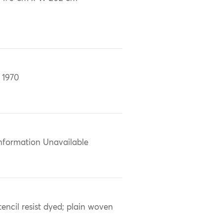
 1970
nformation Unavailable
tencil resist dyed; plain woven