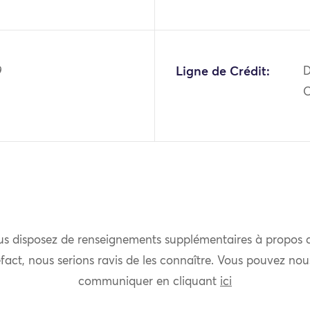
9
Ligne de Crédit:
D
O
us disposez de renseignements supplémentaires à propos 
fact, nous serions ravis de les connaître. Vous pouvez nou
communiquer en cliquant
ici