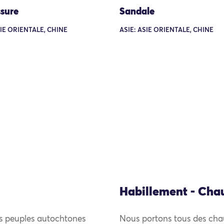
sure
Sandale
SIE ORIENTALE, CHINE
ASIE: ASIE ORIENTALE, CHINE
Habillement - Cha
es peuples autochtones
Nous portons tous des cha