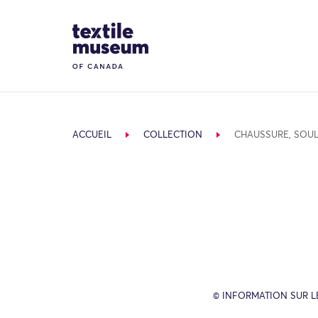
Skip to content
Site Logo
ACCUEIL
COLLECTION
CHAUSSURE, SOUL
© INFORMATION SUR L