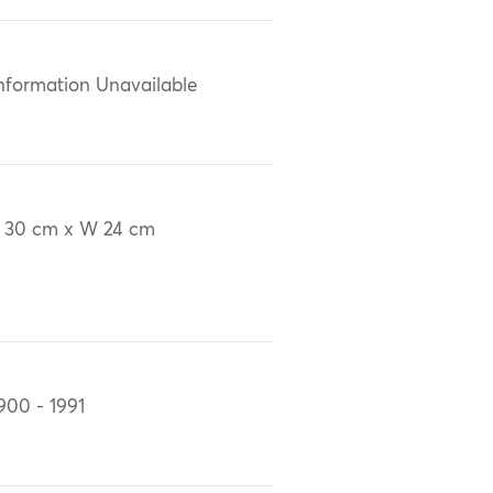
nformation Unavailable
 30 cm x W 24 cm
900 - 1991