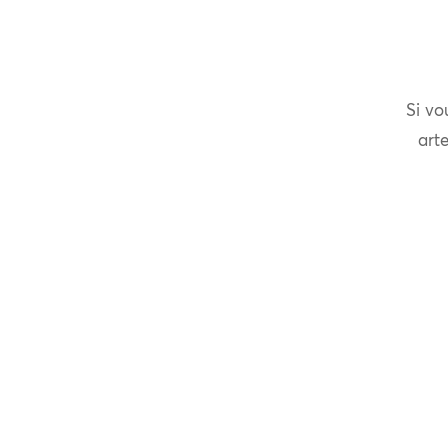
Si vo
arte