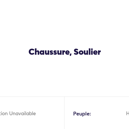
Chaussure, Soulier
OK
tion Unavailable
Peuple: