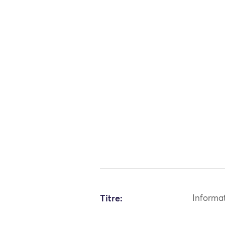
Titre:
Informa