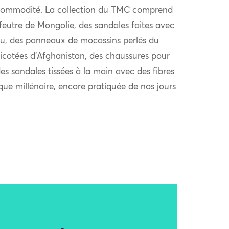
ur commodité. La collection du TMC comprend
eutre de Mongolie, des sandales faites avec
ou, des panneaux de mocassins perlés du
icotées d’Afghanistan, des chaussures pour
es sandales tissées à la main avec des fibres
que millénaire, encore pratiquée de nos jours