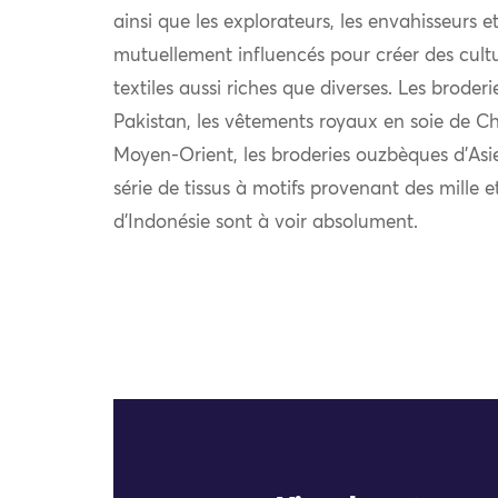
ainsi que les explorateurs, les envahisseurs 
mutuellement influencés pour créer des cultu
textiles aussi riches que diverses. Les broder
Pakistan, les vêtements royaux en soie de Chi
Moyen-Orient, les broderies ouzbèques d’Asie
série de tissus à motifs provenant des mille e
d’Indonésie sont à voir absolument.