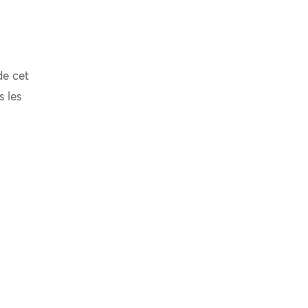
de cet
s les