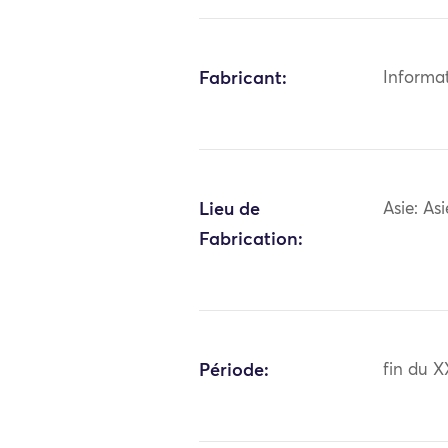
Fabricant:
Informa
Lieu de
Asie: As
Fabrication:
Période:
fin du X