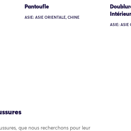
Pantoufle
Doublur
Intérieu
ASIE: ASIE ORIENTALE, CHINE
ASIE: ASIE
ussures
ussures, que nous recherchons pour leur