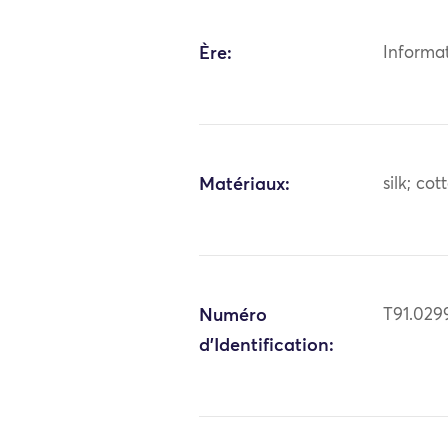
Ère:
Informa
Matériaux:
silk; cot
Numéro
T91.029
d'Identification: