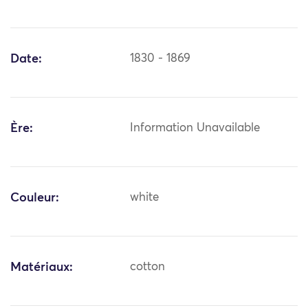
Date:
1830 - 1869
Ère:
Information Unavailable
Couleur:
white
Matériaux:
cotton