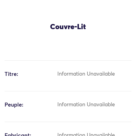
Couvre-Lit
Titre:
Information Unavailable
Peuple:
Information Unavailable
Fabricant:
Information Unavailable