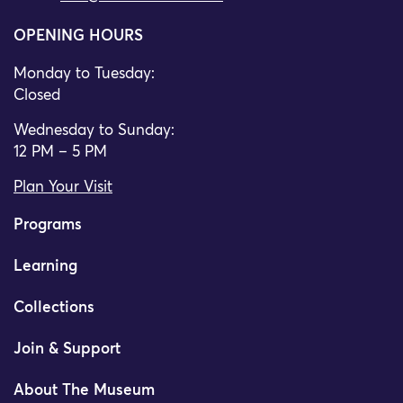
OPENING HOURS
Monday to Tuesday:
Closed
Wednesday to Sunday:
12 PM – 5 PM
Plan Your Visit
Programs
Learning
Collections
Join & Support
About The Museum