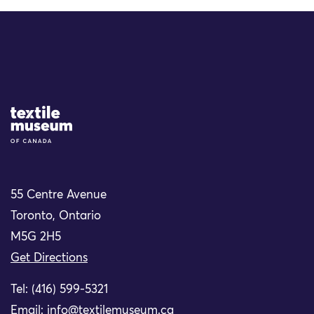
Site Logo
55 Centre Avenue
Toronto, Ontario
M5G 2H5
Get Directions
Tel: (416) 599-5321
Email:
info@textilemuseum.ca