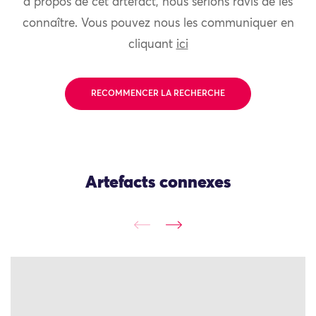
à propos de cet artefact, nous serions ravis de les
connaître. Vous pouvez nous les communiquer en
cliquant
ici
RECOMMENCER LA RECHERCHE
Artefacts connexes