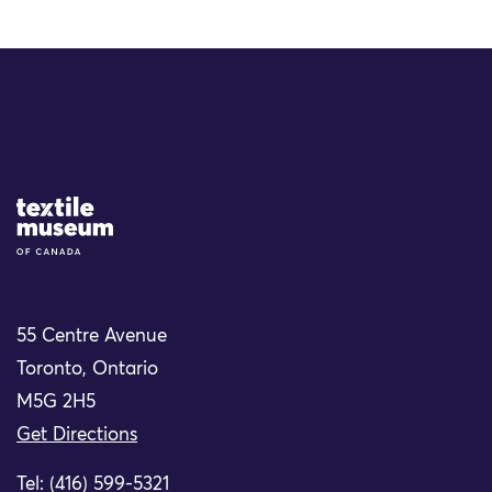
Site Logo
55 Centre Avenue
Toronto, Ontario
M5G 2H5
Get Directions
Tel: (416) 599-5321