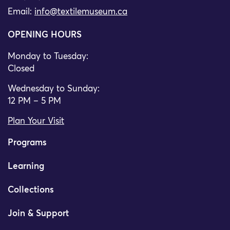
Email:
info@textilemuseum.ca
OPENING HOURS
Monday to Tuesday:
Closed
Wednesday to Sunday:
12 PM – 5 PM
Plan Your Visit
Programs
Learning
Collections
Join & Support