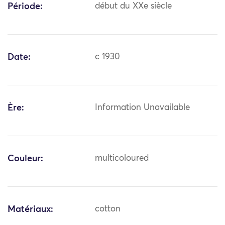
Période:
début du XXe siècle
Date:
c 1930
Ère:
Information Unavailable
Couleur:
multicoloured
Matériaux:
cotton