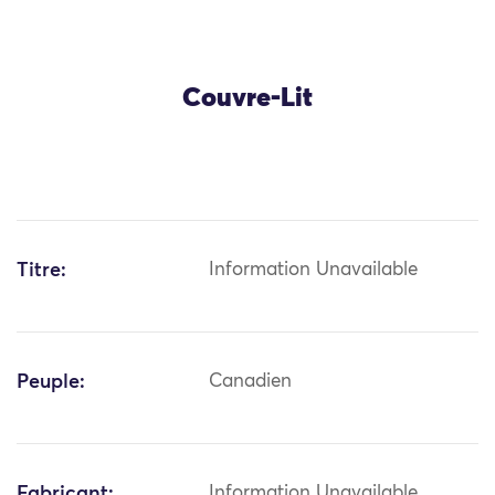
Couvre-Lit
Titre:
Information Unavailable
Peuple:
Canadien
Fabricant:
Information Unavailable