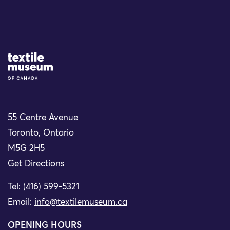
Site Logo
55 Centre Avenue
Toronto, Ontario
M5G 2H5
Get Directions
Tel: (416) 599-5321
Email:
info@textilemuseum.ca
OPENING HOURS