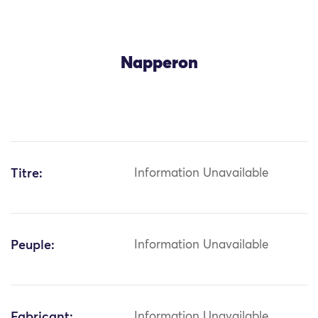
Napperon
Titre:
Information Unavailable
Peuple:
Information Unavailable
Fabricant:
Information Unavailable