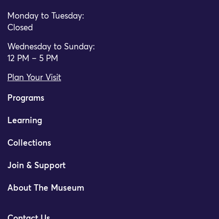
Monday to Tuesday:
Closed
Wednesday to Sunday:
12 PM – 5 PM
Plan Your Visit
Programs
Learning
Collections
Join & Support
About The Museum
Contact Us