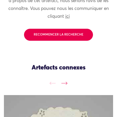
à propos de cet artefact, nous serions ravis de les
connaître. Vous pouvez nous les communiquer en
cliquant
ici
RECOMMENCER LA RECHERCHE
Artefacts connexes