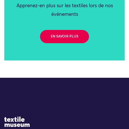
Apprenez-en plus sur les textiles lors de nos
événements
EN SAVOIR PLUS
Site Logo