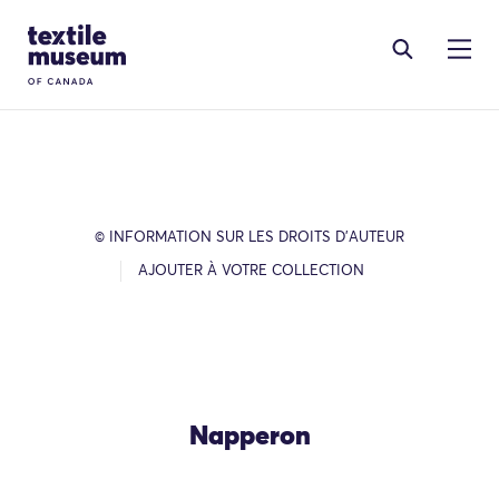
Skip to content
Site Logo
© INFORMATION SUR LES DROITS D’AUTEUR
AJOUTER À VOTRE COLLECTION
Napperon