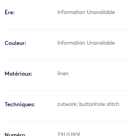
Ère:
Information Unavailable
Couleur:
Information Unavailable
Matériaux:
linen
Techniques:
cutwork; buttonhole stitch
Numéro
T91.0395f