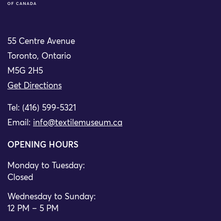
55 Centre Avenue
Toronto, Ontario
M5G 2H5
Get Directions
Tel: (416) 599-5321
Email:
info@textilemuseum.ca
OPENING HOURS
Monday to Tuesday:
Closed
Wednesday to Sunday:
12 PM – 5 PM