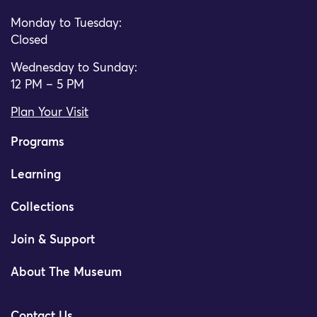
Monday to Tuesday:
Closed
Wednesday to Sunday:
12 PM – 5 PM
Plan Your Visit
Programs
Learning
Collections
Join & Support
About The Museum
Contact Us