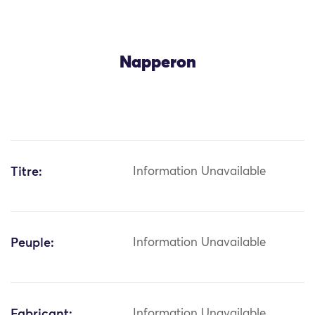
Napperon
Titre:
Information Unavailable
Peuple:
Information Unavailable
Fabricant:
Information Unavailable