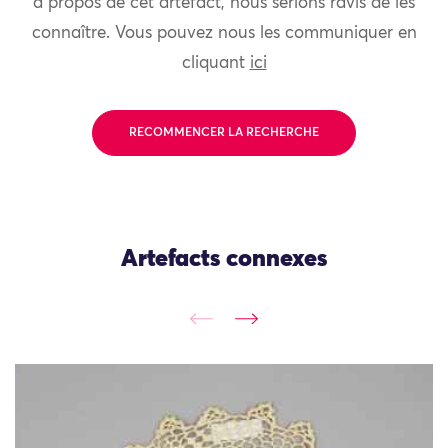
à propos de cet artefact, nous serions ravis de les
connaître. Vous pouvez nous les communiquer en
cliquant
ici
RECOMMENCER LA RECHERCHE
Artefacts connexes