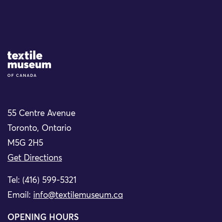
Site Logo
55 Centre Avenue
Toronto, Ontario
M5G 2H5
Get Directions
Tel: (416) 599-5321
Email:
info@textilemuseum.ca
OPENING HOURS